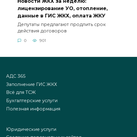
Новости ЖКХ за неделю:
лицензирование УО, отопление,
данные в ГИС ЖКХ, оплата ЖКУ
Депутаты предлагают продлить срок
действия договоров
0
901
АДС 365
Заполнение ГИС ЖКХ
Всё для ТСЖ
Бухгалтерские услуги
Полезная информация
Юридические услуги