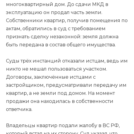
многоквартирный дом. До сдачи МКД в
эксплуатацию он продал часть земли.
Собственники квартир, получив помещения по
актам, обратились в суд с требованием
признать сделку незаконной: земля должна
быть передана в состав общего имущества.
Суды трёх инстанций отказали истцам, ведь им
никто не мешал пользоваться участком.
Договоры, заключённые истцами с
застройщиком, предусматривали передачу им
квартир, а не земли под домом. На момент
продажи она находилась в собственности
ответчика.
Владельцы квартир подали жалобу в ВС РФ,
который встал на их сторону. Суд указал, что