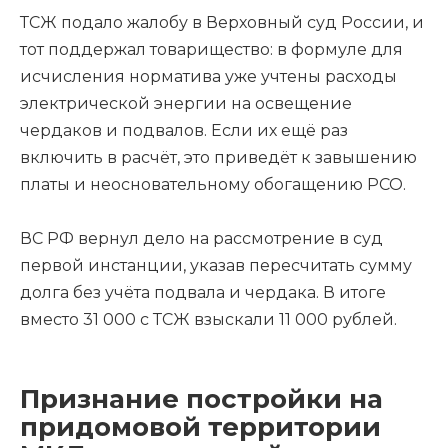
ТСЖ подало жалобу в Верховный суд России, и
тот поддержал товарищество: в формуле для
исчисления норматива уже учтены расходы
электрической энергии на освещение
чердаков и подвалов. Если их ещё раз
включить в расчёт, это приведёт к завышению
платы и неосновательному обогащению РСО.
ВС РФ вернул дело на рассмотрение в суд
первой инстанции, указав пересчитать сумму
долга без учёта подвала и чердака. В итоге
вместо 31 000 с ТСЖ взыскали 11 000 рублей.
Признание постройки на
придомовой территории