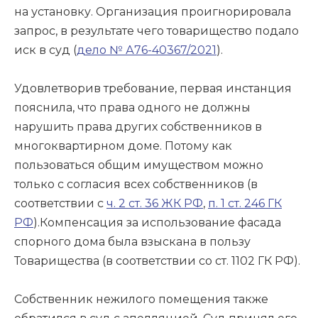
на установку. Организация проигнорировала
запрос, в результате чего товарищество подало
иск в суд (
дело № А76-40367/2021
).
Удовлетворив требование, первая инстанция
пояснила, что права одного не должны
нарушить права других собственников в
многоквартирном доме. Потому как
пользоваться общим имуществом можно
только с согласия всех собственников (в
соответствии с
ч. 2 ст. 36 ЖК РФ
,
п. 1 ст. 246 ГК
РФ
).Компенсация за использование фасада
спорного дома была взыскана в пользу
Товарищества (в соответствии со ст. 1102 ГК РФ).
Собственник нежилого помещения также