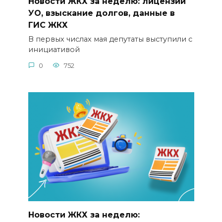
Новости ЖКХ за неделю: лицензии
УО, взыскание долгов, данные в
ГИС ЖКХ
В первых числах мая депутаты выступили с
инициативой
0
752
Новости ЖКХ за неделю: