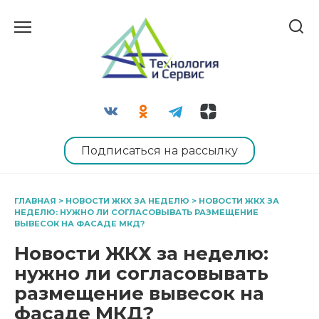
Перейти
к
содержанию
Подписаться на рассылку
ГЛАВНАЯ
>
НОВОСТИ ЖКХ ЗА НЕДЕЛЮ
>
НОВОСТИ ЖКХ ЗА
НЕДЕЛЮ: НУЖНО ЛИ СОГЛАСОВЫВАТЬ РАЗМЕЩЕНИЕ
ВЫВЕСОК НА ФАСАДЕ МКД?
Новости ЖКХ за неделю:
нужно ли согласовывать
размещение вывесок на
фасаде МКД?