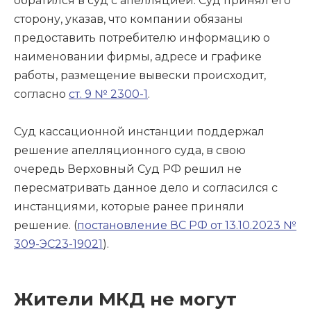
обратился в суд с апелляцией. Суд принял его
сторону, указав, что компании обязаны
предоставить потребителю информацию о
наименовании фирмы, адресе и графике
работы, размещение вывески происходит,
согласно
ст. 9 № 2300-1
.
Суд кассационной инстанции поддержал
решение апелляционного суда, в свою
очередь Верховный Суд РФ решил не
пересматривать данное дело и согласился с
инстанциями, которые ранее приняли
решение. (
постановление ВС РФ от 13.10.2023 №
309-ЭС23-19021
).
Жители МКД не могут