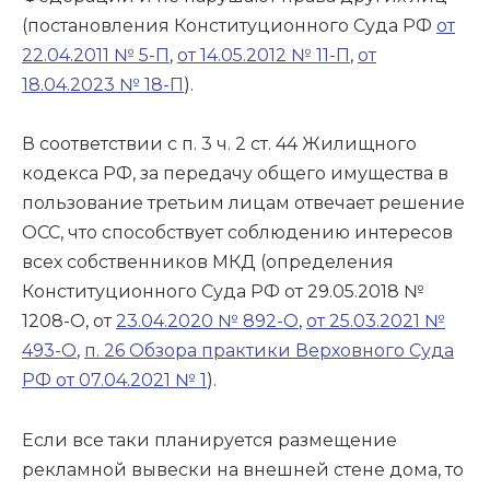
(постановления Конституционного Суда РФ
от
22.04.2011 № 5-П
,
от 14.05.2012 № 11-П
,
от
18.04.2023 № 18-П
).
В соответствии с п. 3 ч. 2 ст. 44 Жилищного
кодекса РФ, за передачу общего имущества в
пользование третьим лицам отвечает решение
ОСС, что способствует соблюдению интересов
всех собственников МКД (определения
Конституционного Суда РФ от 29.05.2018 №
1208-О, от
23.04.2020 № 892-О
,
от 25.03.2021 №
493-О
,
п. 26 Обзора практики Верховного Суда
РФ от 07.04.2021 № 1
).
Если все таки планируется размещение
рекламной вывески на внешней стене дома, то