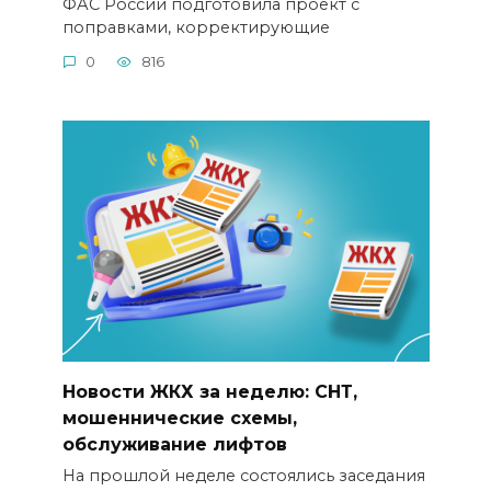
ФАС России подготовила проект с
поправками, корректирующие
0
816
Новости ЖКХ за неделю: СНТ,
мошеннические схемы,
обслуживание лифтов
На прошлой неделе состоялись заседания