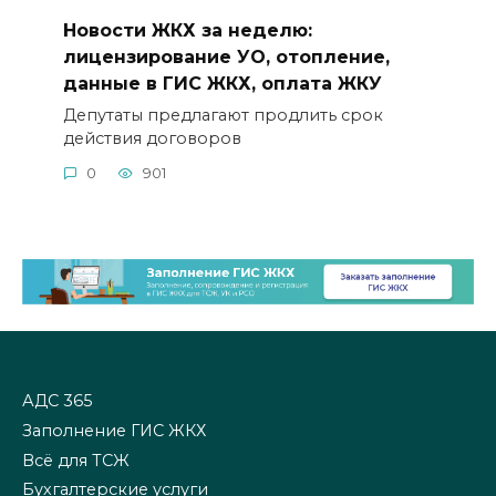
Новости ЖКХ за неделю:
лицензирование УО, отопление,
данные в ГИС ЖКХ, оплата ЖКУ
Депутаты предлагают продлить срок
действия договоров
0
901
АДС 365
Заполнение ГИС ЖКХ
Всё для ТСЖ
Бухгалтерские услуги