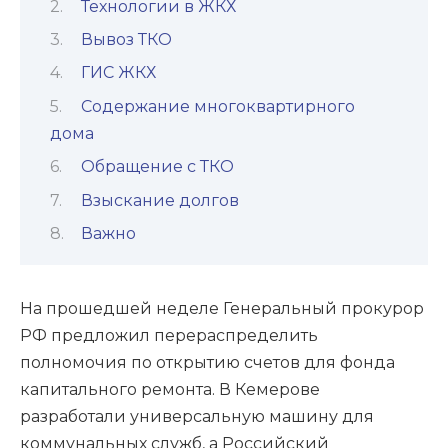
Технологии в ЖКХ
Вывоз ТКО
ГИС ЖКХ
Содержание многоквартирного
дома
Обращение с ТКО
Взыскание долгов
Важно
На прошедшей неделе Генеральный прокурор
РФ предложил перераспределить
полномочия по открытию счетов для фонда
капитального ремонта. В Кемерове
разработали универсальную машину для
коммунальных служб, а Российский