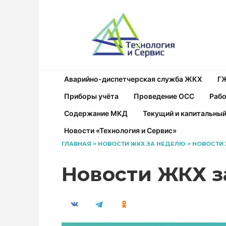
Перейти
к
содержанию
Аварийно-диспетчерская служба ЖКХ
Г
Приборы учёта
Проведение ОСС
Рабо
Содержание МКД
Текущий и капитальны
Новости «Технология и Сервис»
ГЛАВНАЯ
>
НОВОСТИ ЖКХ ЗА НЕДЕЛЮ
>
НОВОСТИ 
Новости ЖКХ з