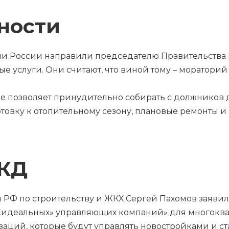
нности
 России направили председателю Правительства 
е услуги. Они считают, что виной тому – мораторий
 не позволяет принудительно собирать с должников д
готовку к отопительному сезону, плановые ремонты
КД
 РФ по строительству и ЖКХ Сергей Пахомов заявил,
 «идеальных» управляющих компаний» для многоквар
аций, которые будут управлять новостройками и 