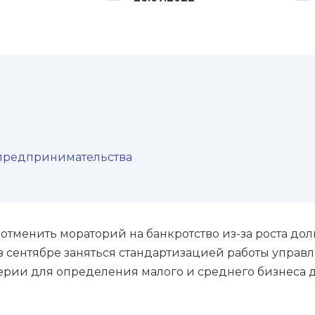
 предпринимательства
тменить мораторий на банкротство из-за роста дол
в сентябре заняться стандартизацией работы упра
рии для определения малого и среднего бизнеса д