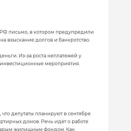
РФ письмо, в котором предупредили
 на взыскание долгов и банкротство.
еньги. Из-за роста неплатежей у
 и инвестиционные мероприятия.
 что депутаты планируют в сентябре
тирных домов. Речь идёт о работе
старым жилищным фондом. Как