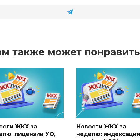
ам также может понравить
ости ЖКХ за
Новости ЖКХ за
елю: лицензии УО,
неделю: индексация