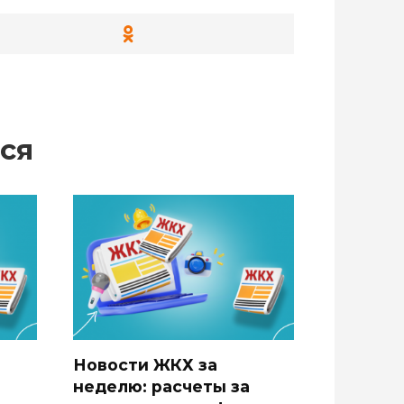
ся
Новости ЖКХ за
неделю: расчеты за