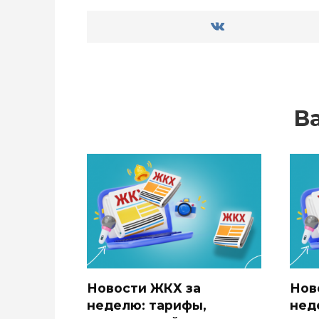
В
Новости ЖКХ за
Нов
неделю: тарифы,
нед