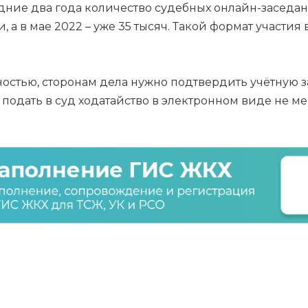
дние два года количество судебных онлайн-заседани
, а в мае 2022 – уже 35 тысяч. Такой формат участия 
ностью, сторонам дела нужно подтвердить учётную 
одать в суд ходатайство в электронном виде не ме