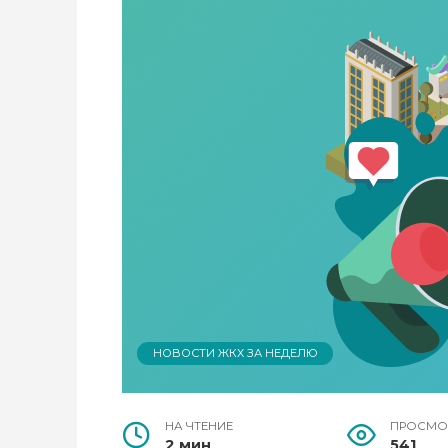
НОВОСТИ ЖКХ ЗА НЕДЕЛЮ
НА ЧТЕНИЕ
ПРОСМО
2 мин
541