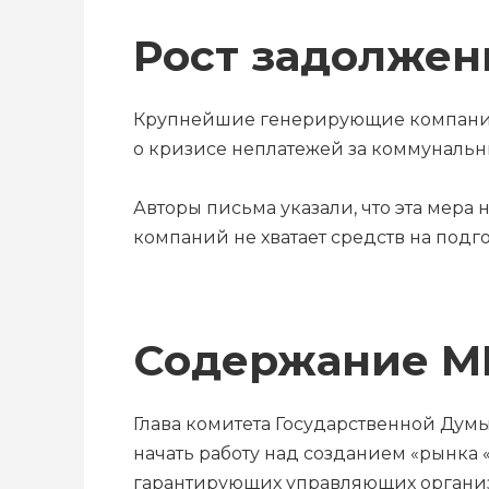
Рост задолже
Крупнейшие генерирующие компании
о кризисе неплатежей за коммунальны
Авторы письма указали, что эта мера
компаний не хватает средств на под
Содержание М
Глава комитета Государственной Думы
начать работу над созданием «рынка
гарантирующих управляющих организ