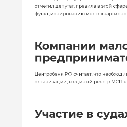
отметил депутат, правила в этой сфе
функционированию многоквартирног
Компании мало
предпринимат
Центробанк РФ считает, что необход
организации, в единый реестр МСП вх
Участие в суда