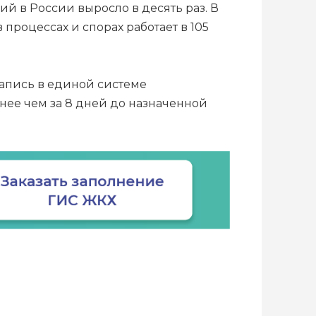
й в России выросло в десять раз. В
в процессах и спорах работает в 105
запись в единой системе
нее чем за 8 дней до назначенной