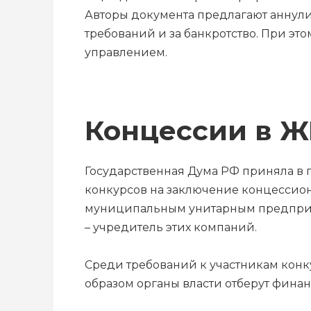
Авторы документа предлагают аннул
требований и за банкротство. При эт
управлением.
Концессии в 
Государственная Дума РФ приняла в
конкурсов на заключение концессион
муниципальным унитарным предприят
– учредитель этих компаний.
Среди требований к участникам конку
образом органы власти отберут фина