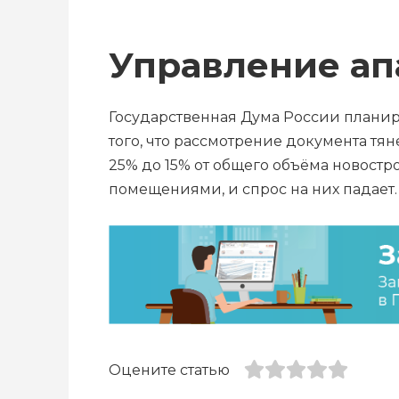
Управление а
Государственная Дума России планир
того, что рассмотрение документа тян
25% до 15% от общего объёма новостр
помещениями, и спрос на них падает
Оцените статью