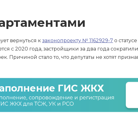
партаментами
ует вернуться к
законопроекту № 1162929-7
о статусе
ется с 2020 года, застройщики за два года сократи
оек. Причиной стало то, что депутаты не хотят приз
.