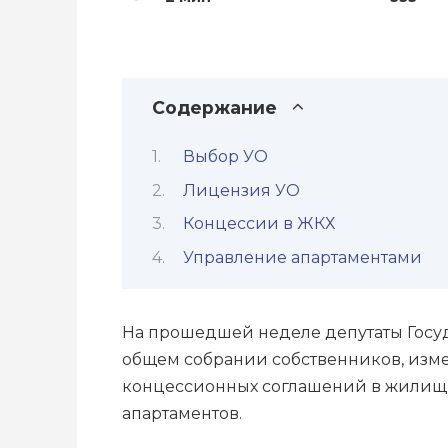
Содержание
Выбор УО
Лицензия УО
Концессии в ЖКХ
Управление апартаментами
На прошедшей неделе депутаты Госу
общем собрании собственников, изм
концессионных соглашений в жилищно
апартаментов.