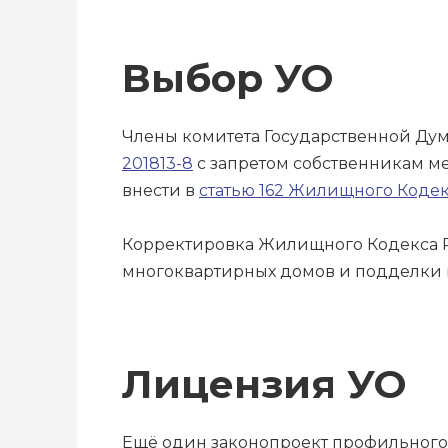
Выбор УО
Члены комитета Государственной Ду
201813-8
с запретом собственникам м
внести в
статью 162 Жилищного Коде
Корректировка Жилищного Кодекса РФ
многоквартирных домов и подделки г
Лицензия УО
Ещё один законопроект профильного