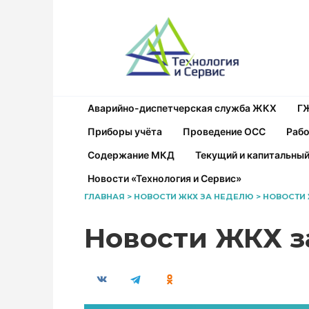
Перейти
к
содержанию
Аварийно-диспетчерская служба ЖКХ
Г
Приборы учёта
Проведение ОСС
Рабо
Содержание МКД
Текущий и капитальны
Новости «Технология и Сервис»
ГЛАВНАЯ
>
НОВОСТИ ЖКХ ЗА НЕДЕЛЮ
>
НОВОСТИ 
Новости ЖКХ з