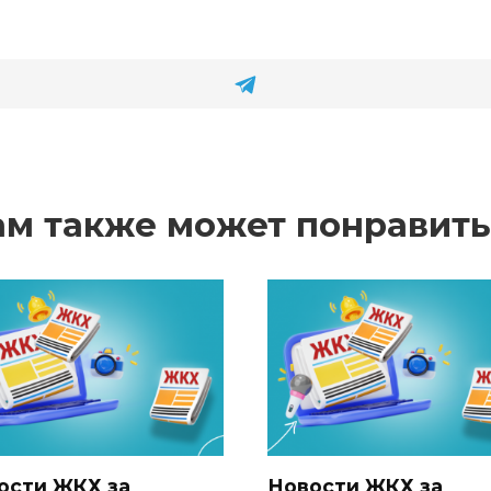
ам также может понравить
ости ЖКХ за
Новости ЖКХ за