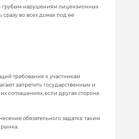
по грубым нарушениям лицензионных
 сразу во всех домах под её
ющий требования к участникам
агают запретить государственным и
 соглашениях, если другая сторона
несение обязательного задатка: таким
 рынка.