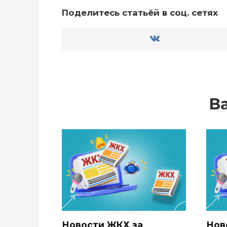
Поделитесь статьёй в соц. сетях
В
Новости ЖКХ за
Нов