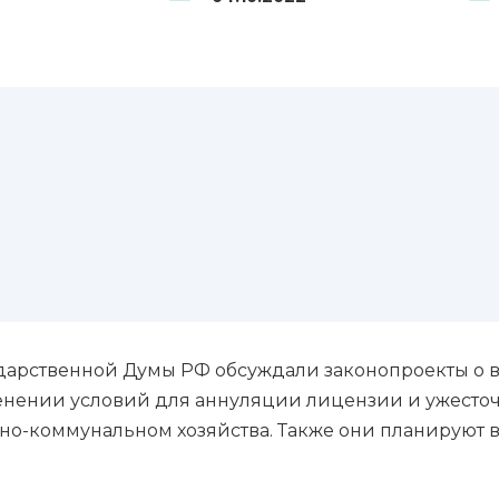
дарственной Думы РФ обсуждали законопроекты о 
енении условий для аннуляции лицензии и ужесточ
-коммунальном хозяйства. Также они планируют вер