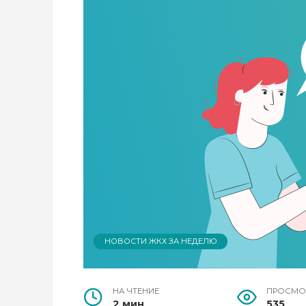
НОВОСТИ ЖКХ ЗА НЕДЕЛЮ
НА ЧТЕНИЕ
ПРОСМО
2 мин
535