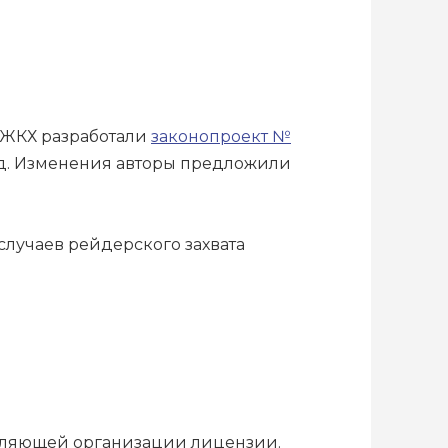
 ЖКХ разработали
законопроект №
од. Изменения авторы предложили
лучаев рейдерского захвата
вляющей организации лицензии.