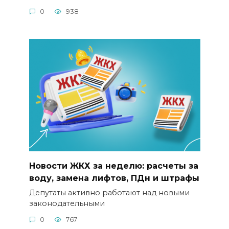
0
938
Новости ЖКХ за неделю: расчеты за
воду, замена лифтов, ПДн и штрафы
Депутаты активно работают над новыми
законодательными
0
767