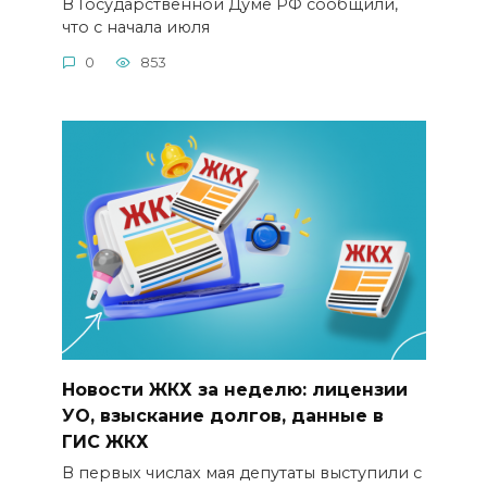
В Государственной Думе РФ сообщили,
что с начала июля
0
853
Новости ЖКХ за неделю: лицензии
УО, взыскание долгов, данные в
ГИС ЖКХ
В первых числах мая депутаты выступили с