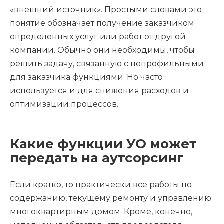
«внешний источник». Простыми словами это
понятие обозначает получение заказчиком
определенных услуг или работ от другой
компании. Обычно они необходимы, чтобы
решить задачу, связанную с непрофильными
для заказчика функциями. Но часто
используется и для снижения расходов и
оптимизации процессов.
Какие функции УО может
передать на аутсорсинг
Если кратко, то практически все работы по
содержанию, текущему ремонту и управлению
многоквартирным домом. Кроме, конечно,