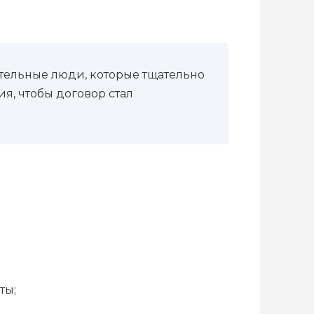
ательные люди, которые тщательно
я, чтобы договор стал
аты;