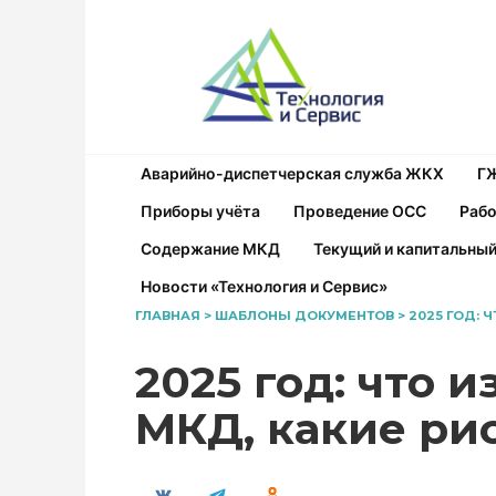
Перейти
к
содержанию
Аварийно-диспетчерская служба ЖКХ
Г
Приборы учёта
Проведение ОСС
Рабо
Содержание МКД
Текущий и капитальны
Новости «Технология и Сервис»
ГЛАВНАЯ
>
ШАБЛОНЫ ДОКУМЕНТОВ
>
2025 ГОД: 
2025 год: что 
МКД, какие ри