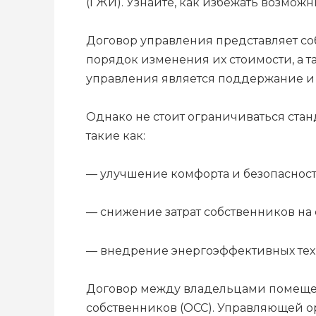
(ГЖИ). Узнайте, как избежать возмож
Договор управления представляет со
порядок изменения их стоимости, а т
управления является поддержание и
Однако не стоит ограничиваться ста
такие как:
— улучшение комфорта и безопаснос
— снижение затрат собственников на
— внедрение энергоэффективных тех
Договор между владельцами помеще
собственников (ОСС). Управляющей о