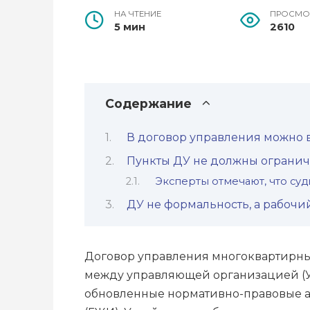
НА ЧТЕНИЕ
ПРОСМО
5 мин
2610
Содержание
В договор управления можно 
Пункты ДУ не должны ограничи
Эксперты отмечают, что су
ДУ не формальность, а рабоч
Договор управления многоквартирны
между управляющей организацией (У
обновленные нормативно-правовые а