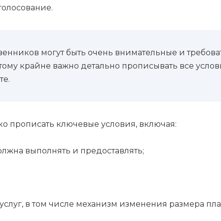
 голосование.
твенников могут быть очень внимательные и требов
тому крайне важно детально прописывать все услови
те.
тко прописать ключевые условия, включая:
должна выполнять и предоставлять;
слуг, в том числе механизм изменения размера пл