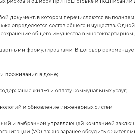
ных рисков и ошибок при подготовке и подписании 
бой документ, в котором перечисляются выполняемы
акже определяется состав общего имущества. Одной
 сохранение общего имущества в многоквартирном
ндартными формулировками. В договор рекомендуе
ти проживания в доме;
 содержание жилья и оплату коммунальных услуг;
нологий и обновление инженерных систем.
ний и выбранной управляющей компанией заключа
рганизации (УО) важно заранее обсудить с жителям