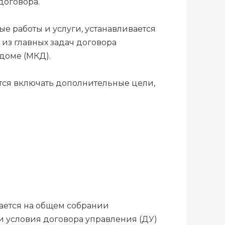
договора.
е работы и услуги, устанавливается
 из главных задач договора
 доме (МКД).
тся включать дополнительные цели,
ется на общем собрании
и условия договора управления (ДУ)