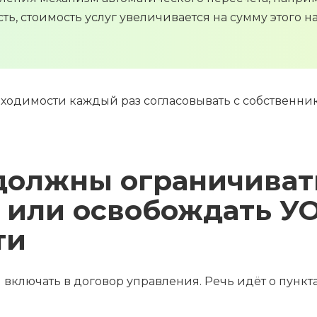
ь, стоимость услуг увеличивается на сумму этого нал
бходимости каждый раз согласовывать с собственни
должны ограничиват
 или освобождать УО
ти
 включать в договор управления. Речь идёт о пун