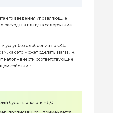
ента его введения управляющие
е расходы в плату за содержание
ь услуг без одобрения на ОСС
м, как это может сделать магазин.
т налог – внести соответствующие
бщем собрании.
орый будет включать НДС.
мер, прописав: Если применяется