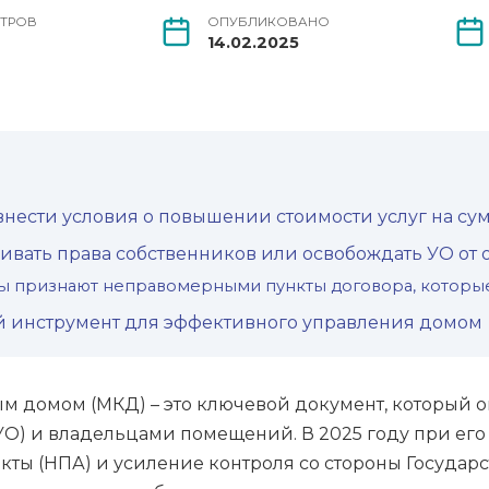
ТРОВ
ОПУБЛИКОВАНО
14.02.2025
внести условия о повышении стоимости услуг на су
вать права собственников или освобождать УО от 
ды признают неправомерными пункты договора, которы
ий инструмент для эффективного управления домом
м домом (МКД) – это ключевой документ, который 
О) и владельцами помещений. В 2025 году при ег
кты (НПА) и усиление контроля со стороны Госуд