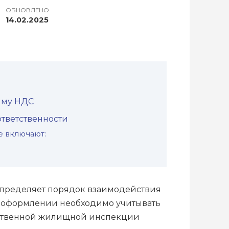
ОБНОВЛЕНО
14.02.2025
мму НДС
ответственности
е включают:
определяет порядок взаимодействия
о оформлении необходимо учитывать
арственной жилищной инспекции