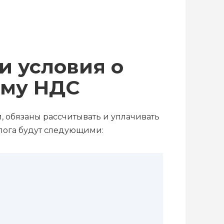
и условия о
мму НДС
 обязаны рассчитывать и уплачивать
алога будут следующими: