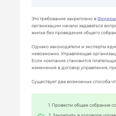
Это требование закреплено в
Федерал
организации начали задаваться вопр
жилья без проведения общего собран
Однако законодатели и эксперты еди
невозможно. Управляющая организация
Если компания становится плательщи
изменения в договор управления, пр
Существует два возможных способа ч
1. Провести общее собрание с
2. Закрепить в договоре упра