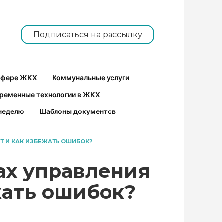
Подписаться на рассылку
 сфере ЖКХ
Коммунальные услуги
ременные технологии в ЖКХ
неделю
Шаблоны документов
Т И КАК ИЗБЕЖАТЬ ОШИБОК?
рах управления
жать ошибок?