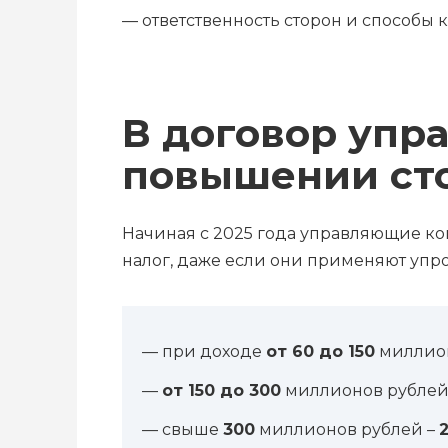
— ответственность сторон и способы 
В договор упр
повышении сто
Начиная с 2025 года управляющие ко
налог, даже если они применяют упр
— при доходе
от 60 до 150
миллион
—
от 150 до 300
миллионов рублей
— свыше
300
миллионов рублей –