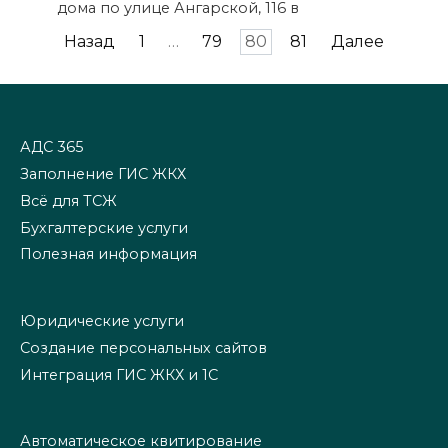
дома по улице Ангарской, 116 в
Пагинация
Назад
1
…
79
80
81
Далее
записей
АДС 365
Заполнение ГИС ЖКХ
Всё для ТСЖ
Бухгалтерские услуги
Полезная информация
Юридические услуги
Создание персональных сайтов
Интеграция ГИС ЖКХ и 1С
Автоматическое квитирование