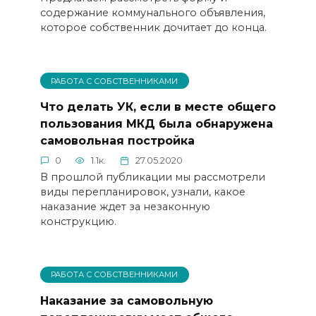
содержание коммунального объявления,
которое собственник дочитает до конца.
РАБОТА С СОБСТВЕННИКАМИ
Что делать УК, если в месте общего
пользования МКД была обнаружена
самовольная постройка
0
1.1к.
27.05.2020
В прошлой публикации мы рассмотрели
виды перепланировок, узнали, какое
наказание ждет за незаконную
конструкцию.
РАБОТА С СОБСТВЕННИКАМИ
Наказание за самовольную