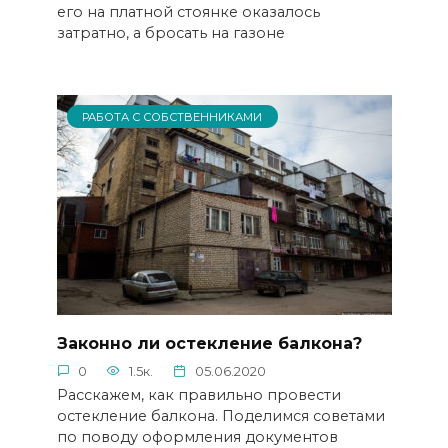
его на платной стоянке оказалось
затратно, а бросать на газоне
РАБОТА С СОБСТВЕННИКАМИ
Законно ли остекление балкона?
0
1.5к.
05.06.2020
Расскажем, как правильно провести
остекление балкона. Поделимся советами
по поводу оформления документов