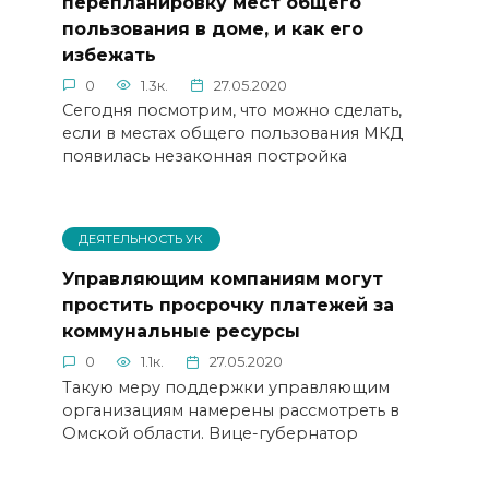
перепланировку мест общего
пользования в доме, и как его
избежать
0
1.3к.
27.05.2020
Сегодня посмотрим, что можно сделать,
если в местах общего пользования МКД
появилась незаконная постройка
ДЕЯТЕЛЬНОСТЬ УК
Управляющим компаниям могут
простить просрочку платежей за
коммунальные ресурсы
0
1.1к.
27.05.2020
Такую меру поддержки управляющим
организациям намерены рассмотреть в
Омской области. Вице-губернатор