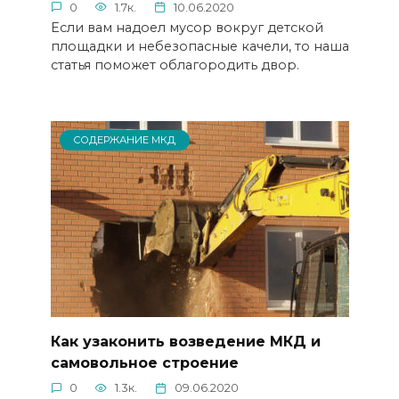
0
1.7к.
10.06.2020
Если вам надоел мусор вокруг детской
площадки и небезопасные качели, то наша
статья поможет облагородить двор.
СОДЕРЖАНИЕ МКД
Как узаконить возведение МКД и
самовольное строение
0
1.3к.
09.06.2020