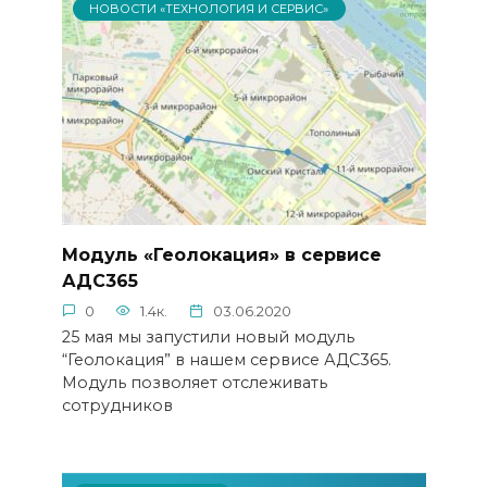
НОВОСТИ «ТЕХНОЛОГИЯ И СЕРВИС»
Модуль «Геолокация» в сервисе
АДС365
0
1.4к.
03.06.2020
25 мая мы запустили новый модуль
“Геолокация” в нашем сервисе АДС365.
Модуль позволяет отслеживать
сотрудников