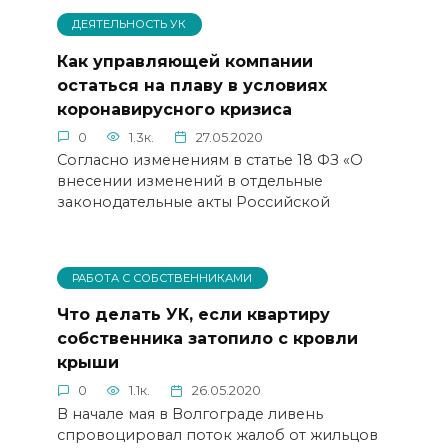
ДЕЯТЕЛЬНОСТЬ УК
Как управляющей компании
остаться на плаву в условиях
коронавирусного кризиса
0
1.3к.
27.05.2020
Согласно изменениям в статье 18 ФЗ «О
внесении изменений в отдельные
законодательные акты Российской
РАБОТА С СОБСТВЕННИКАМИ
Что делать УК, если квартиру
собственника затопило с кровли
крыши
0
1.1к.
26.05.2020
В начале мая в Волгограде ливень
спровоцировал поток жалоб от жильцов