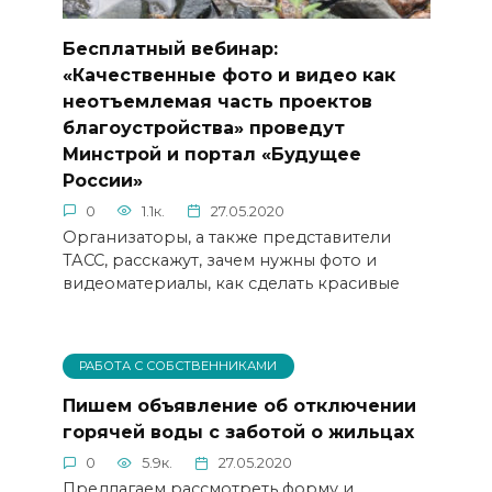
Бесплатный вебинар:
«Качественные фото и видео как
неотъемлемая часть проектов
благоустройства» проведут
Минстрой и портал «Будущее
России»
0
1.1к.
27.05.2020
Организаторы, а также представители
ТАСС, расскажут, зачем нужны фото и
видеоматериалы, как сделать красивые
РАБОТА С СОБСТВЕННИКАМИ
Пишем объявление об отключении
горячей воды с заботой о жильцах
0
5.9к.
27.05.2020
Предлагаем рассмотреть форму и