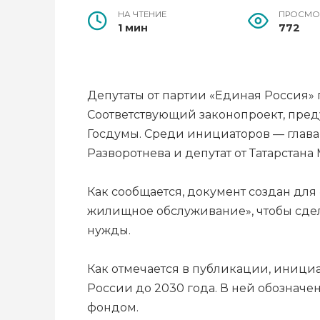
НА ЧТЕНИЕ
ПРОСМО
1 мин
772
Депутаты от партии «Единая Россия» 
Соответствующий законопроект, пре
Госдумы. Среди инициаторов — глава 
Разворотнева и депутат от Татарстана
Как сообщается, документ создан дл
жилищное обслуживание», чтобы сде
нужды.
Как отмечается в публикации, иници
России до 2030 года. В ней обозна
фондом.