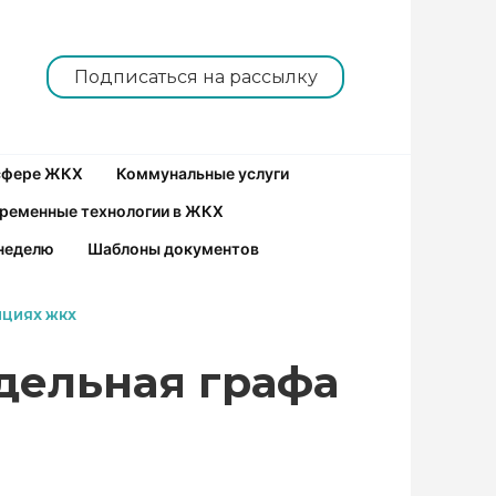
Подписаться на рассылку
 сфере ЖКХ
Коммунальные услуги
ременные технологии в ЖКХ
неделю
Шаблоны документов
НЦИЯХ ЖКХ
тдельная графа