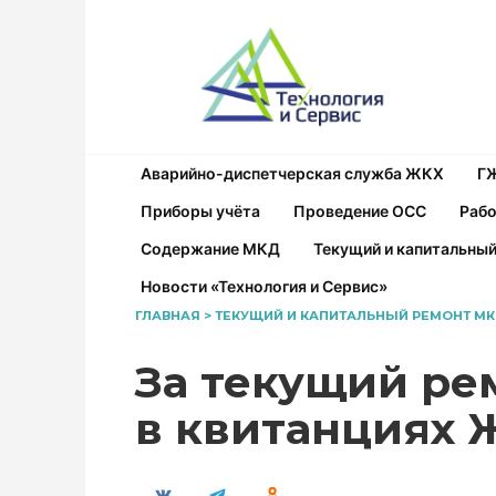
Перейти
к
содержанию
Аварийно-диспетчерская служба ЖКХ
Г
Приборы учёта
Проведение ОСС
Рабо
Содержание МКД
Текущий и капитальны
Новости «Технология и Сервис»
ГЛАВНАЯ
>
ТЕКУЩИЙ И КАПИТАЛЬНЫЙ РЕМОНТ М
За текущий ре
в квитанциях 