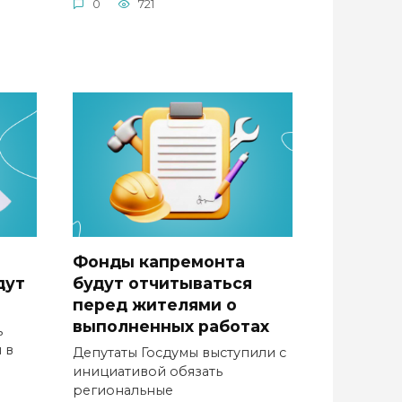
0
721
Фонды капремонта
дут
будут отчитываться
перед жителями о
выполненных работах
ь
 в
Депутаты Госдумы выступили с
инициативой обязать
региональные