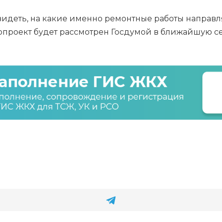
идеть, на какие именно ремонтные работы направля
опроект будет рассмотрен Госдумой в ближайшую сес