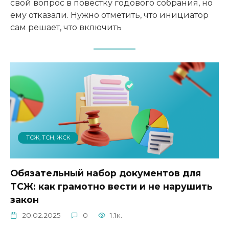
свой вопрос в повестку годового собрания, но
ему отказали. Нужно отметить, что инициатор
сам решает, что включить
ТСЖ, ТСН, ЖСК
Обязательный набор документов для
ТСЖ: как грамотно вести и не нарушить
закон
20.02.2025
0
1.1к.