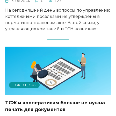
19.06.2024
0
1.2к.
На сегодняшний день вопросы по управлению
коттеджными поселками не утверждены в
нормативно-правовом акте. В этой связи, у
управляющих компаний и ТСН возникают
ТСЖ, ТСН, ЖСК
ТСЖ и кооперативам больше не нужна
печать для документов