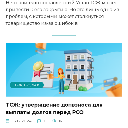
Неправильно составленный Устав ТСЖ может
привести к его закрытию. Но это лишь одна из
проблем, с которыми может столкнуться
товарищество из-за ошибок в
ТСЖ, ТСН, ЖСК
ТСЖ: утверждение допвзноса для
выплаты долгов перед РСО
13.12.2024
0
1к.