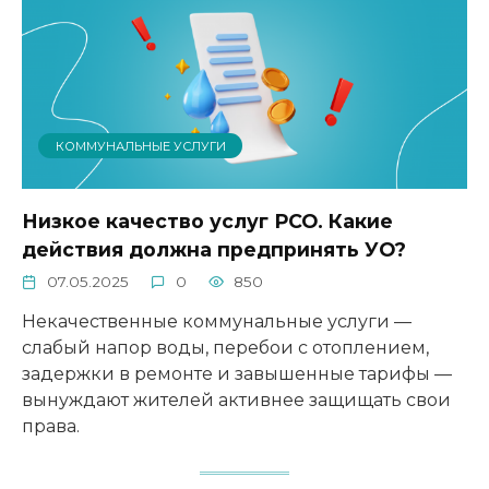
КОММУНАЛЬНЫЕ УСЛУГИ
Низкое качество услуг РСО. Какие
действия должна предпринять УО?
07.05.2025
0
850
Некачественные коммунальные услуги —
слабый напор воды, перебои с отоплением,
задержки в ремонте и завышенные тарифы —
вынуждают жителей активнее защищать свои
права.