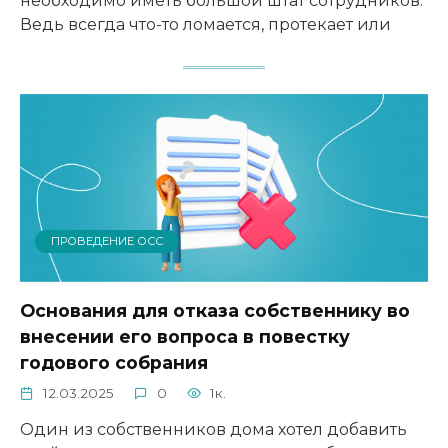
необходимо иметь большой штат сотрудников.
Ведь всегда что-то ломается, протекает или
ПРОВЕДЕНИЕ ОСС
Основания для отказа собственнику во
внесении его вопроса в повестку
годового собрания
12.03.2025
0
1к.
Один из собственников дома хотел добавить