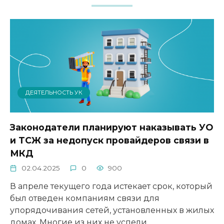
ДЕЯТЕЛЬНОСТЬ УК
Законодатели планируют наказывать УО
и ТСЖ за недопуск провайдеров связи в
МКД
02.04.2025
0
900
В апреле текущего года истекает срок, который
был отведен компаниям связи для
упорядочивания сетей, установленных в жилых
домах. Многие из них не успели