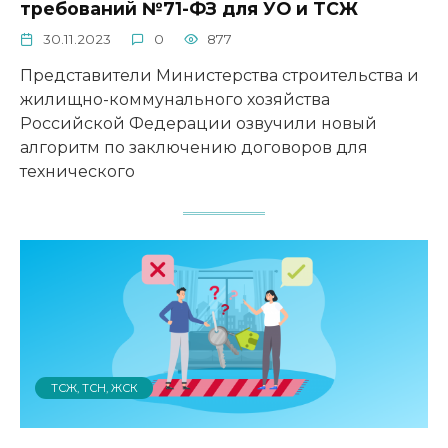
требований №71-ФЗ для УО и ТСЖ
30.11.2023
0
877
Представители Министерства строительства и
жилищно-коммунального хозяйства
Российской Федерации озвучили новый
алгоритм по заключению договоров для
технического
ТСЖ, ТСН, ЖСК