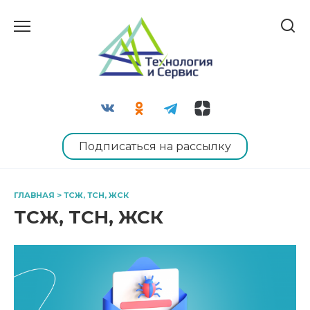
Перейти
к
содержанию
Подписаться на рассылку
ГЛАВНАЯ
>
ТСЖ, ТСН, ЖСК
ТСЖ, ТСН, ЖСК