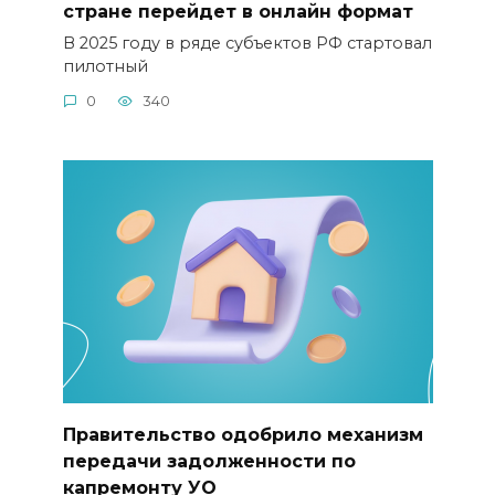
стране перейдет в онлайн формат
В 2025 году в ряде субъектов РФ стартовал
пилотный
0
340
Правительство одобрило механизм
передачи задолженности по
капремонту УО