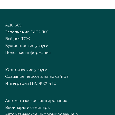
АДС 365
Заполнение ГИС ЖКХ
Всё для ТСЖ
Бухгалтерские услуги
Полезная информация
Юридические услуги
Создание персональных сайтов
Интеграция ГИС ЖКХ и 1С
Автоматическое квитирование
Вебинары и семинары
Автоматическое информирование о