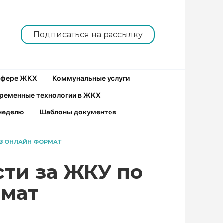
Подписаться на рассылку
 сфере ЖКХ
Коммунальные услуги
ременные технологии в ЖКХ
неделю
Шаблоны документов
 В ОНЛАЙН ФОРМАТ
сти за ЖКУ по
рмат