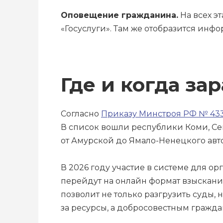
Оповещение гражданина.
На всех э
«Госуслуги». Там же отобразится ин
Где и когда з
Согласно
Приказу Минстроя РФ № 433/
В список вошли республики Коми, Се
от Амурской до Ямало-Ненецкого авт
В 2026 году участие в системе для о
перейдут на онлайн формат взыскани
позволит не только разгрузить суды, 
за ресурсы, а добросовестным гражда