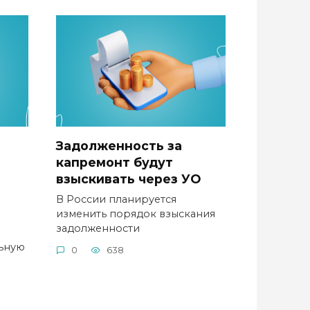
Задолженность за
капремонт будут
взыскивать через УО
В России планируется
изменить порядок взыскания
задолженности
ьную
0
638