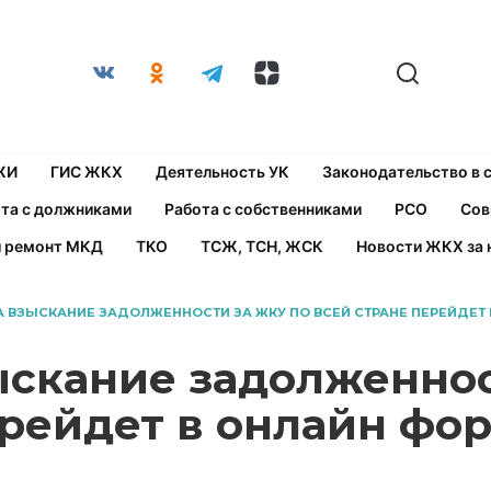
ЖИ
ГИС ЖКХ
Деятельность УК
Законодательство в
та с должниками
Работа с собственниками
РСО
Сов
й ремонт МКД
ТКО
ТСЖ, ТСН, ЖСК
Новости ЖКХ за 
ДА ВЗЫСКАНИЕ ЗАДОЛЖЕННОСТИ ЗА ЖКУ ПО ВСЕЙ СТРАНЕ ПЕРЕЙДЕТ
зыскание задолженно
ерейдет в онлайн фо