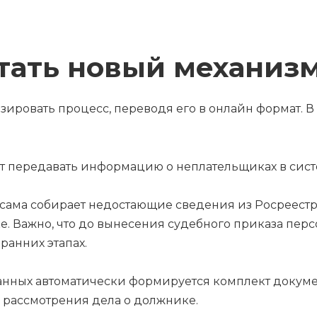
отать новый механиз
ровать процесс, переводя его в онлайн формат. В
т передавать информацию о неплательщиках в сист
сама собирает недостающие сведения из Росреестр
. Важно, что до вынесения судебного приказа перс
ранних этапах.
анных автоматически формируется комплект докуме
я рассмотрения дела о должнике.