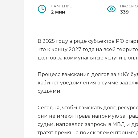
НА ЧТЕНИЕ
ПРОСМО
2 мин
339
В 2025 году в ряде субъектов РФ стар
что к концу 2027 года на всей терр
долгов за коммунальные услуги в он
Процесс взыскания долгов за ЖКУ буд
кабинет уведомления о сумме задол
судьями.
Сегодня, чтобы взыскать долг, ресу
они не имеют права напрямую запраш
судьи, направляя запросы в МВД и др
тратят время на поиск элементарных 