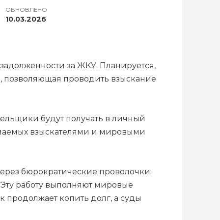
ОБНОВЛЕНО
10.03.2026
задолженности за ЖКУ. Планируется,
ма, позволяющая проводить взыскание
ательщики будут получать в личный
имаемых взыскателями и мировыми
через бюрократические проволочки:
 Эту работу выполняют мировые
к продолжает копить долг, а суды