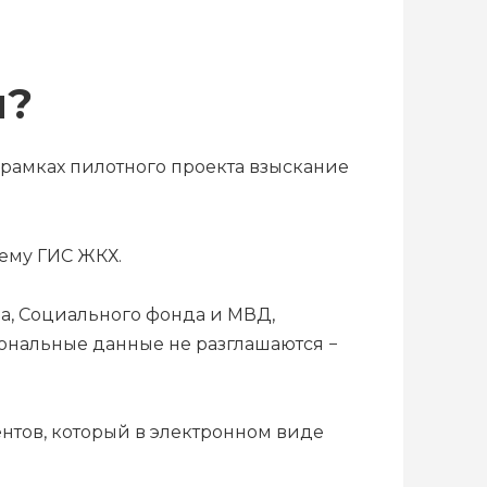
м?
 рамках пилотного проекта взыскание
ему ГИС ЖКХ.
а, Социального фонда и МВД,
ональные данные не разглашаются −
нтов, который в электронном виде