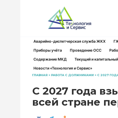
Перейти
к
содержанию
Аварийно-диспетчерская служба ЖКХ
Г
Приборы учёта
Проведение ОСС
Рабо
Содержание МКД
Текущий и капитальны
Новости «Технология и Сервис»
ГЛАВНАЯ
>
РАБОТА С ДОЛЖНИКАМИ
>
С 2027 ГО
С 2027 года в
всей стране п