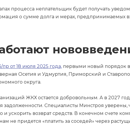
тапах процесса неплательщик будет получать уведо
формация о сумме долга и мерах, предпринимаемых 
аработают нововведен
пр от 18 июля 2025 года,
первыми новый порядок в
верная Осетия и Удмуртия, Приморский и Ставрополь
ономного округа.
рганизаций ЖКХ остается добровольным. А в 2027 год
я задолженности. Специалисты Минстроя уверены, 
но и ускорить возврат средств. В конечном счете ко
нам не придется «платить за соседей» через растущ