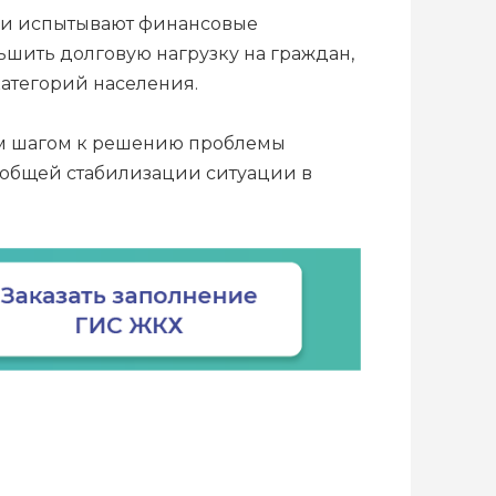
мьи испытывают финансовые
ьшить долговую нагрузку на граждан,
атегорий населения.
ым шагом к решению проблемы
 общей стабилизации ситуации в