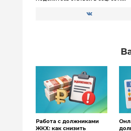
В
Работа с должниками
Онл
ЖКХ: как снизить
дол