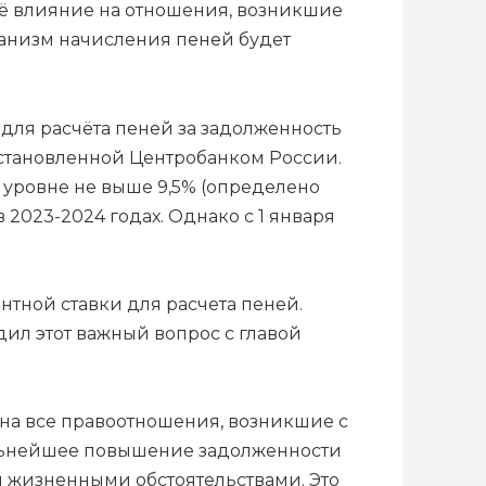
воё влияние на отношения, возникшие
еханизм начисления пеней будет
а для расчёта пеней за задолженность
установленной Центробанком России.
 уровне не выше 9,5% (определено
 2023-2024 годах. Однако с 1 января
нтной ставки для расчета пеней.
ил этот важный вопрос с главой
 на все правоотношения, возникшие с
 дальнейшее повышение задолженности
и жизненными обстоятельствами. Это