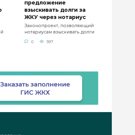
предложение
о
взыскивать долги за
ЖКУ через нотариус
Законопроект, позволяющий
ый
нотариусам взыскивать долги
0
597