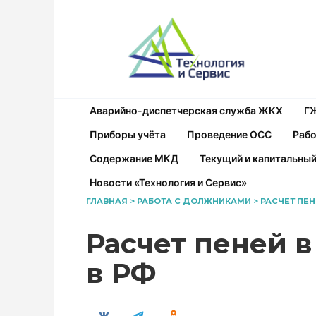
Перейти
к
содержанию
Аварийно-диспетчерская служба ЖКХ
Г
Приборы учёта
Проведение ОСС
Рабо
Содержание МКД
Текущий и капитальны
Новости «Технология и Сервис»
ГЛАВНАЯ
>
РАБОТА С ДОЛЖНИКАМИ
>
РАСЧЕТ ПЕН
Расчет пеней в
в РФ