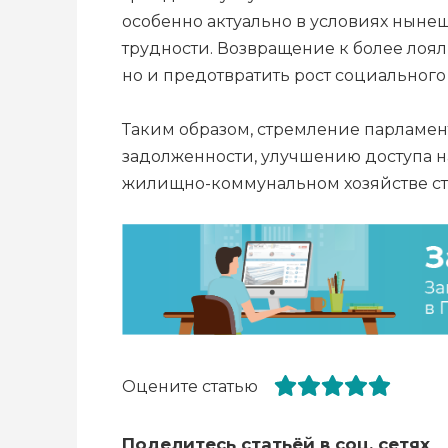
особенно актуально в условиях нын
трудности. Возвращение к более лоял
но и предотвратить рост социальног
Таким образом, стремление парламе
задолженности, улучшению доступа 
жилищно-коммунальном хозяйстве с
Оцените статью
Поделитесь статьёй в соц. сетях