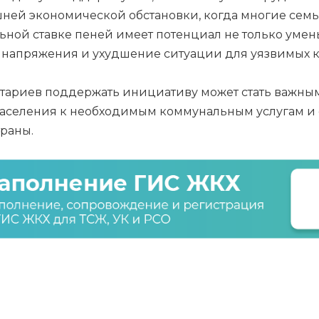
ешней экономической обстановки, когда многие се
ьной ставке пеней имеет потенциал не только умен
о напряжения и ухудшение ситуации для уязвимых к
нтариев поддержать инициативу может стать важн
населения к необходимым коммунальным услугам и
траны.