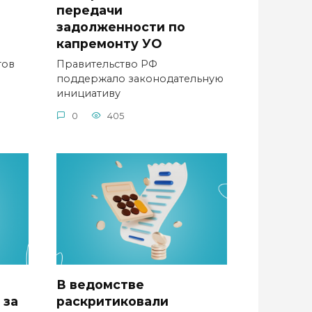
передачи
задолженности по
капремонту УО
тов
Правительство РФ
поддержало законодательную
инициативу
0
405
В ведомстве
 за
раскритиковали