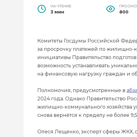
НА ЧТЕНИЕ
ПРОСМО
3 мин
800
Комитеты Госдумы Российской Федера
за просрочку платежей по жилищно-к
инициативы Правительство подготови
возможность устанавливать уникальн
на финансовую нагрузку граждан и о
Полномочия, предусмотренные в
абз
2024 года. Однако Правительство Ро
жилищно-коммунального хозяйства уве
снова вернётся к пределу не более 9,
Олеся Лещенко, эксперт сферы ЖКХ, о