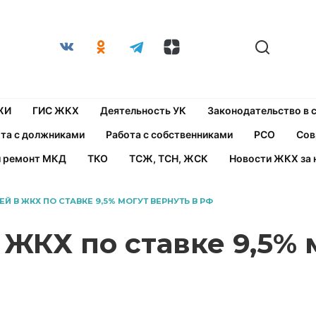
ЖИ
ГИС ЖКХ
Деятельность УК
Законодательство в
та с должниками
Работа с собственниками
РСО
Сов
й ремонт МКД
ТКО
ТСЖ, ТСН, ЖСК
Новости ЖКХ за 
ЕЙ В ЖКХ ПО СТАВКЕ 9,5% МОГУТ ВЕРНУТЬ В РФ
 ЖКХ по ставке 9,5% 