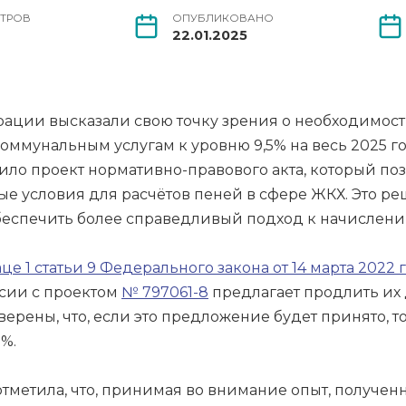
ТРОВ
ОПУБЛИКОВАНО
22.01.2025
ции высказали свою точку зрения о необходимост
оммунальным услугам к уровню 9,5% на весь 2025 го
ло проект нормативно-правового акта, который поз
ые условия для расчётов пеней в сфере ЖКХ. Это р
беспечить более справедливый подход к начислени
аце 1 статьи 9 Федерального закона от 14 марта 2022
ссии с проектом
№ 797061-8
предлагает продлить их 
рены, что, если это предложение будет принято, то
5%.
тметила, что, принимая во внимание опыт, получен