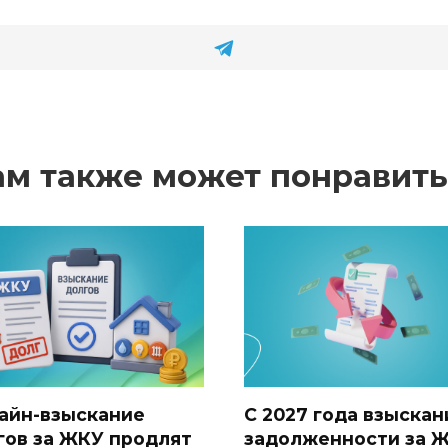
ам также может понравить
айн-взыскание
С 2027 года взыскан
гов за ЖКУ продлят
задолженности за 