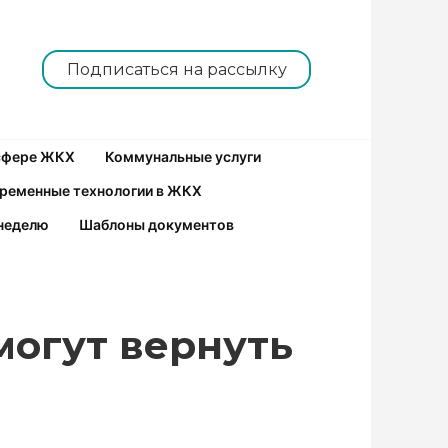
Подписаться на рассылку
 сфере ЖКХ
Коммунальные услуги
ременные технологии в ЖКХ
неделю
Шаблоны документов
могут вернуть