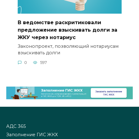
В ведомстве раскритиковали
предложение взыскивать долги за
ЖКУ через нотариус
Законопроект, позволяющий нотариусам
взыскивать долги
0
597
АДС 365
Заполнение ГИС ЖКХ