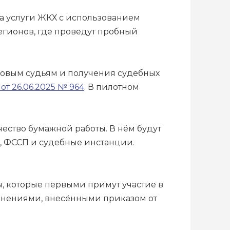
а услуги ЖКХ с использованием
егионов, где проведут пробный
ровым судьям и получения судебных
т 26.06.2025 № 964
. В пилотном
чество бумажной работы. В нём будут
 ФССП и судебные инстанции.
 которые первыми примут участие в
менениями, внесёнными приказом от