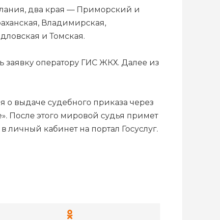
Алания, два края — Приморский и
раханская, Владимирская,
дловская и Томская.
ь заявку оператору ГИС ЖКХ. Далее из
я о выдаче судебного приказа через
». После этого мировой судья примет
 личный кабинет на портал Госуслуг.