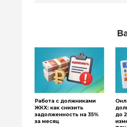
В
Работа с должниками
Онл
ЖКХ: как снизить
дол
задолженность на 35%
до 2
за месяц
изм