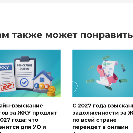
ам также может понравить
айн-взыскание
С 2027 года взыскан
гов за ЖКУ продлят
задолженности за 
027 года: что
по всей стране
енится для УО и
перейдет в онлайн