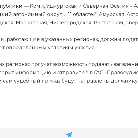
публики — Коми, Удмуртская и Северная Осетия – 
кий автономный округ и 11 областей: Амурская, Аст
кая, Московская, Нижегородская, Ростовская, Свер
вы, работающие в указанных регионах, должны подат
вует определённым условиям участия.
х регионах получат возможность подавать заявлени
верит информацию и отправит её в ГАС «Правосудие
 сам судебный приказ будут направлены должнику в