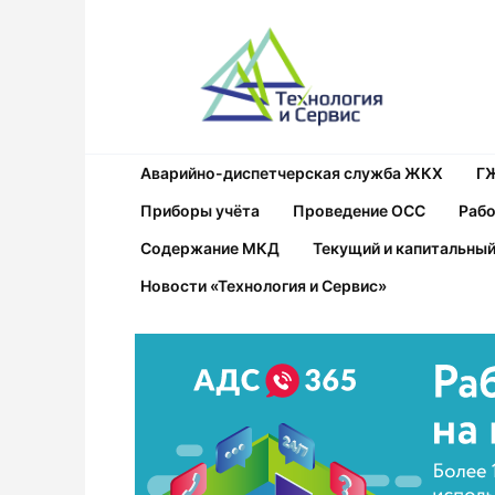
Перейти
к
содержанию
Аварийно-диспетчерская служба ЖКХ
Г
Приборы учёта
Проведение ОСС
Рабо
Содержание МКД
Текущий и капитальны
Новости «Технология и Сервис»