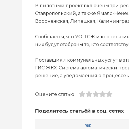
В пилотный проект включены три рес
Ставропольский, а также Ямало-Ненец
Воронежская, Липецкая, Калининградс
Сообщается, что УО, ТСЖ и кооперати
них будут отобраны те, кто соответст
Поставщики коммунальных услуг в эти
ГИС ЖКХ. Система автоматически про
решение, а уведомления о процессе и
Оцените статью
Поделитесь статьёй в соц. сетях