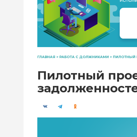
ГЛАВНАЯ
>
РАБОТА С ДОЛЖНИКАМИ
>
ПИЛОТНЫЙ 
Пилотный прое
задолженносте