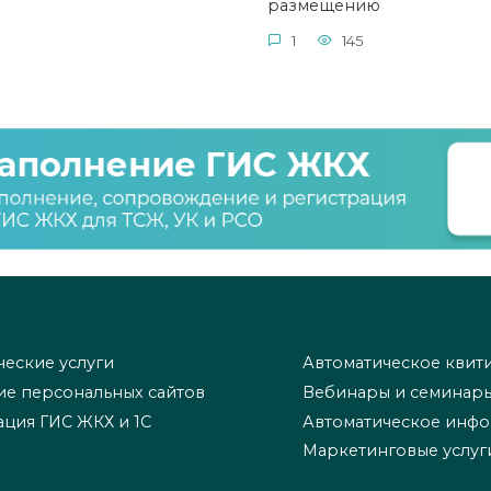
размещению
1
145
еские услуги
Автоматическое квит
ие персональных сайтов
Вебинары и семинар
ация ГИС ЖКХ и 1С
Автоматическое инф
Маркетинговые услуг