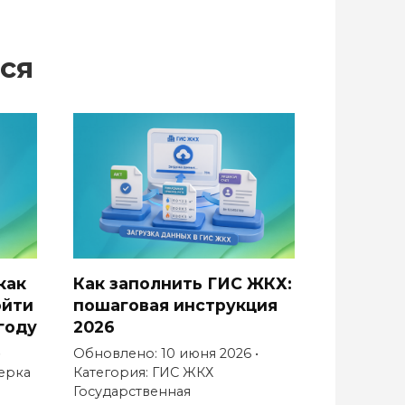
ся
как
Как заполнить ГИС ЖКХ:
ойти
пошаговая инструкция
году
2026
•
Обновлено: 10 июня 2026 •
ерка
Категория: ГИС ЖКХ
Государственная