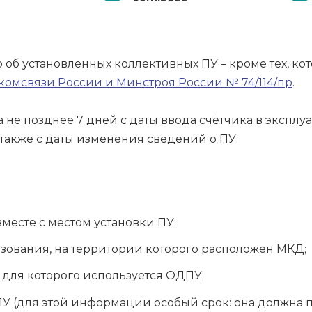
б установленных коллективных ПУ – кроме тех, кот
инкомсвязи России и Минстроя России № 74/114/пр
.
не позднее 7 дней с даты ввода счётчика в эксплу
 а также с даты изменения сведений о ПУ.
месте с местом установки ПУ;
ования, на территории которого расположен МКД;
 для которого используется ОДПУ;
У (для этой информации особый срок: она должна п