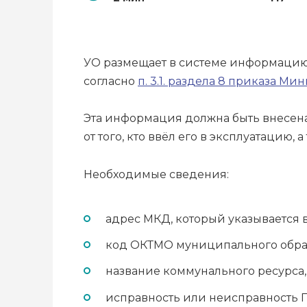
УО размещает в системе информацию о
согласно
п. 3.1. раздела 8 приказа М
Эта информация должна быть внесена 
от того, кто ввёл его в эксплуатацию,
Необходимые сведения:
адрес МКД, который указывается в
код ОКТМО муниципального образ
название коммунального ресурса,
исправность или неисправность П