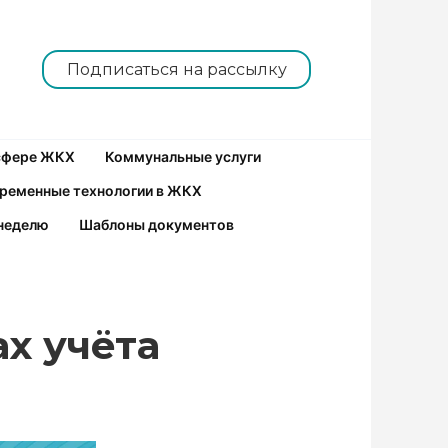
Подписаться на рассылку
 сфере ЖКХ
Коммунальные услуги
ременные технологии в ЖКХ
неделю
Шаблоны документов
х учёта