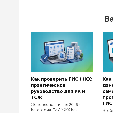
В
Как проверить ГИС ЖКХ:
Как
практическое
дан
руководство для УК и
сам
ТСЖ
про
ГИС
Обновлено: 1 июня 2026 •
Категория: ГИС ЖКХ Как
Чтоб