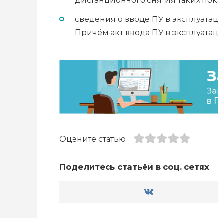
дистанционного снятия таких пок
сведения о вводе ПУ в эксплуатац
Причём акт ввода ПУ в эксплуата
Оцените статью
Поделитесь статьёй в соц. сетях