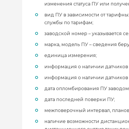
изменения статуса ПУ или получе
вид ПУ в зависимости от тарифных
службы по тарифам;
заводской номер – указывается с
марка, модель ПУ – сведения бер
единица измерения;
информация о наличии датчиков т
информация о наличии датчиков д
дата опломбирования ПУ заводом
дата последней поверки ПУ;
межповерочный интервал, планов
наличие возможности дистанцион