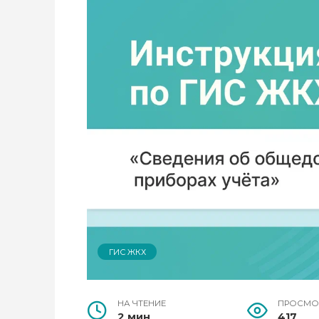
ГИС ЖКХ
НА ЧТЕНИЕ
ПРОСМО
2 мин
417