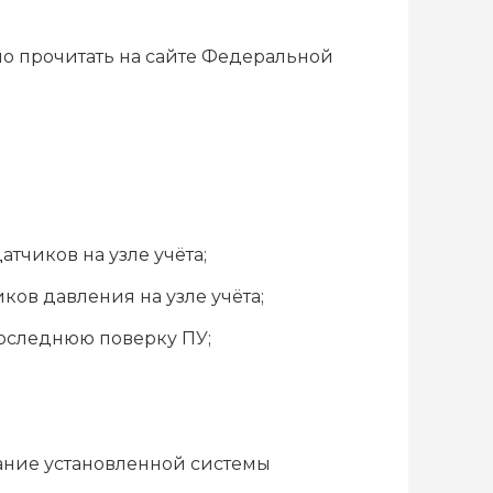
жно прочитать на сайте Федеральной
тчиков на узле учёта;
ов давления на узле учёта;
оследнюю поверку ПУ;
ание установленной системы