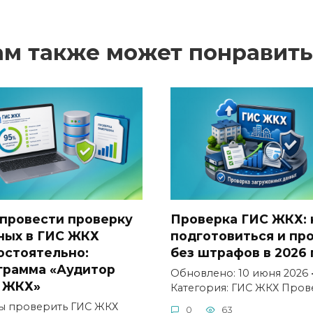
ам также может понравить
 провести проверку
Проверка ГИС ЖКХ: 
ных в ГИС ЖКХ
подготовиться и пр
остоятельно:
без штрафов в 2026 
грамма «Аудитор
Обновлено: 10 июня 2026 
 ЖКХ»
Категория: ГИС ЖКХ Пров
ы проверить ГИС ЖКХ
0
63