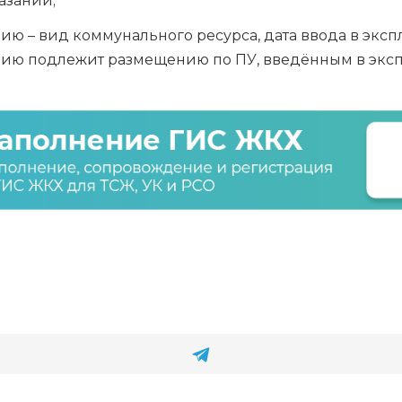
азаний;
ию – вид коммунального ресурса, дата ввода в эксп
цию подлежит размещению по ПУ, введённым в экспл