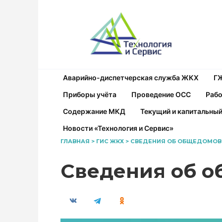
Перейти
к
содержанию
Аварийно-диспетчерская служба ЖКХ
Г
Приборы учёта
Проведение ОСС
Рабо
Содержание МКД
Текущий и капитальны
Новости «Технология и Сервис»
ГЛАВНАЯ
>
ГИС ЖКХ
>
СВЕДЕНИЯ ОБ ОБЩЕДОМОВЫ
Сведения об о