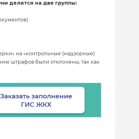
Они делятся на две группы:
кументов).
ерки» на «контрольные (надзорные)
нию штрафов были отклонены, так как