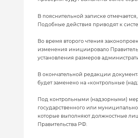
В пояснительной записке отмечается
Подобные действия приводят к сист
Во время второго чтения законопрое
изменения инициировало Правительст
установления размеров администрат
В окончательной редакции документа
будет заменено на «контрольные (надз
Под контрольными (надзорными) мер
государственного или муниципальног
которые выполняют должностные лиц
Правительства РФ.