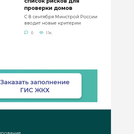
список рисков для
проверки домов
С 8 сентября Минстрой России
вводит новые критерии
0
1.1к.
ирование