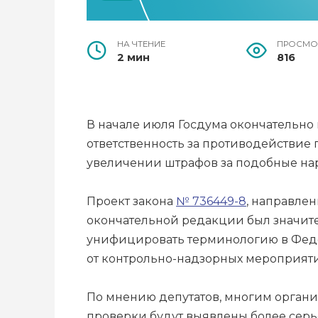
НА ЧТЕНИЕ
ПРОСМО
2 мин
816
В начале июля Госдума окончательн
ответственность за противодействие
увеличении штрафов за подобные на
Проект закона
№ 736449-8
, направлен
окончательной редакции был значите
унифицировать терминологию в Фед
от контрольно-надзорных мероприят
По мнению депутатов, многим орган
проверки будут выявлены более сер