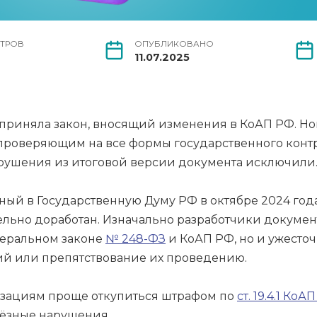
ТРОВ
ОПУБЛИКОВАНО
11.07.2025
о приняла закон, вносящий изменения в КоАП РФ. 
 проверяющим на все формы государственного конт
рушения из итоговой версии документа исключили
ный в Государственную Думу РФ в октябре 2024 года
льно доработан. Изначально разработчики докумен
еральном законе
№ 248-ФЗ
и КоАП РФ, но и ужесто
ий или препятствование их проведению.
изациям проще откупиться штрафом по
ст. 19.4.1 КоА
ьёзные нарушения.