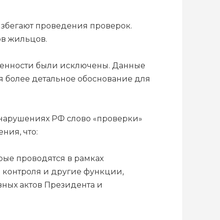
избегают проведения проверок.
в жильцов.
венности были исключены. Данные
я более детальное обоснование для
вонарушениях РФ слово «проверки»
ния, что:
ые проводятся в рамках
 контроля и другие функции,
ных актов Президента и