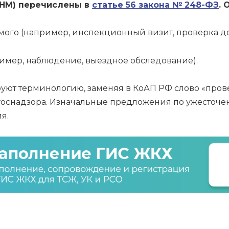
КНМ) перечислены в
статье 56 закона № 248-ФЗ
. 
ого (например, инспекционный визит, проверка до
ример, наблюдение, выездное обследование).
ют терминологию, заменяя в КоАП РФ слово «пров
госнадзора. Изначальные предложения по ужесточе
я.