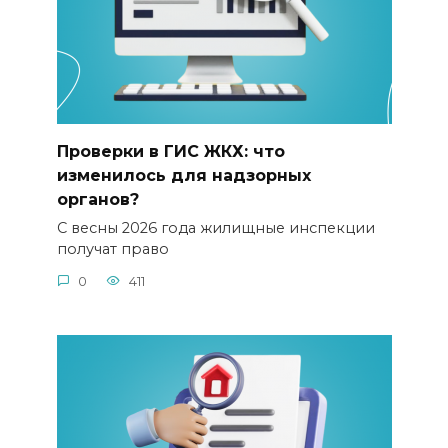
Проверки в ГИС ЖКХ: что
изменилось для надзорных
органов?
С весны 2026 года жилищные инспекции
получат право
0
411