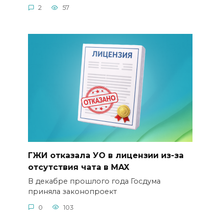
2
57
ГЖИ отказала УО в лицензии из-за
отсутствия чата в MAX
В декабре прошлого года Госдума
приняла законопроект
0
103