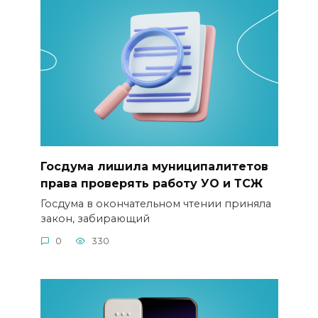
Госдума лишила муниципалитетов
права проверять работу УО и ТСЖ
Госдума в окончательном чтении приняла
закон, забирающий
0
330