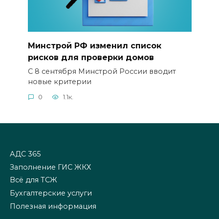
Минстрой РФ изменил список
рисков для проверки домов
С 8 сентября Минстрой России вводит
новые критерии
0
1.1к.
АДС 365
Заполнение ГИС ЖКХ
Всё для ТСЖ
Бухгалтерские услуги
Полезная информация