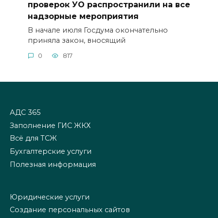
проверок УО распространили на все
надзорные мероприятия
В начале июля Госдума окончательно
приняла закон, вносящий
0
817
АДС 365
Заполнение ГИС ЖКХ
Всё для ТСЖ
Бухгалтерские услуги
Полезная информация
Юридические услуги
Создание персональных сайтов