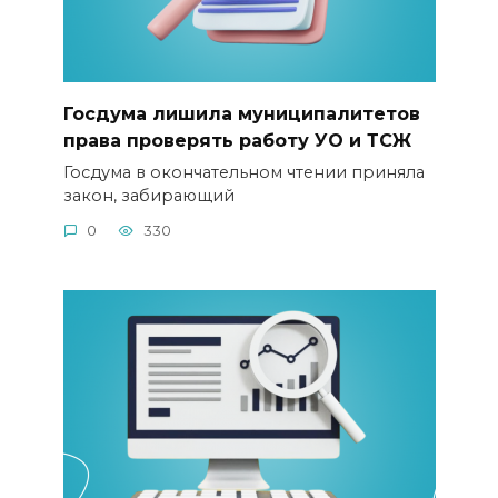
Госдума лишила муниципалитетов
права проверять работу УО и ТСЖ
Госдума в окончательном чтении приняла
закон, забирающий
0
330