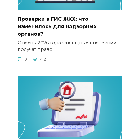
Проверки в ГИС ЖКХ: что
изменилось для надзорных
органов?
С весны 2026 года жилищные инспекции
получат право
0
412