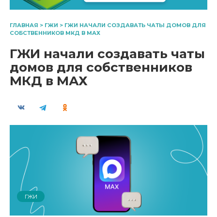
ГЛАВНАЯ
>
ГЖИ
>
ГЖИ НАЧАЛИ СОЗДАВАТЬ ЧАТЫ ДОМОВ ДЛЯ
СОБСТВЕННИКОВ МКД В MАХ
ГЖИ начали создавать чаты
домов для собственников
МКД в MАХ
ГЖИ