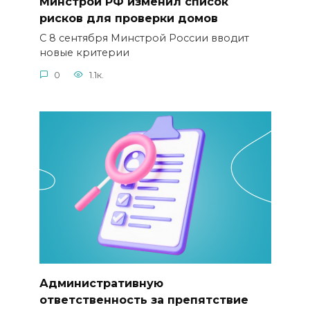
Минстрой РФ изменил список
рисков для проверки домов
С 8 сентября Минстрой России вводит
новые критерии
0
1.1к.
Административную
ответственность за препятствие