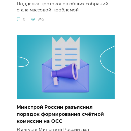
Подделка протоколов общих собраний
стала массовой проблемой.
0
745
Минстрой России разъяснил
порядок формирования счётной
комиссии на ОСС
В августе Минстрой России дал