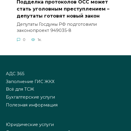
Подделка протоколов ОСС может
стать уголовным преступлением –
депутаты готовят новый закон
Депутаты Госдумы РФ подготовили
законопроект 949035-8
0
1к.
АДС 365
Заполнение ГИС ЖКХ
Всё для ТСЖ
Бухгалтерские услуги
Полезная информация
Юридические услуги