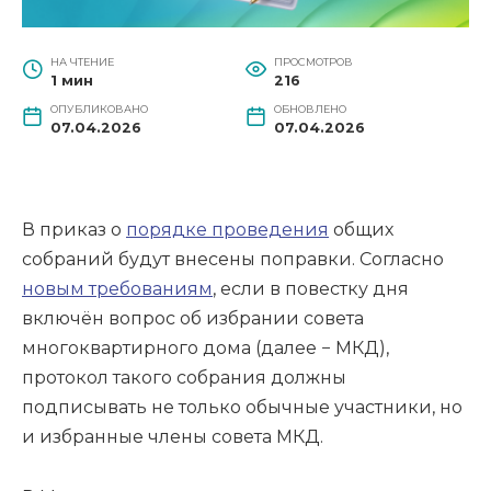
НА ЧТЕНИЕ
ПРОСМОТРОВ
1 мин
216
ОПУБЛИКОВАНО
ОБНОВЛЕНО
07.04.2026
07.04.2026
В приказ о
порядке проведения
общих
собраний будут внесены поправки. Согласно
новым требованиям
, если в повестку дня
включён вопрос об избрании совета
многоквартирного дома (далее − МКД),
протокол такого собрания должны
подписывать не только обычные участники, но
и избранные члены совета МКД.