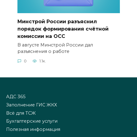
Минстрой России разъяснил
порядок формирования счётной
комиссии на ОСС
В августе Минстрой России дал
разъяснения о работе
0
1.1к.
АДС 365
Заполнение ГИС ЖКХ
Всё для ТСЖ
Бухгалтерские услуги
Полезная информация