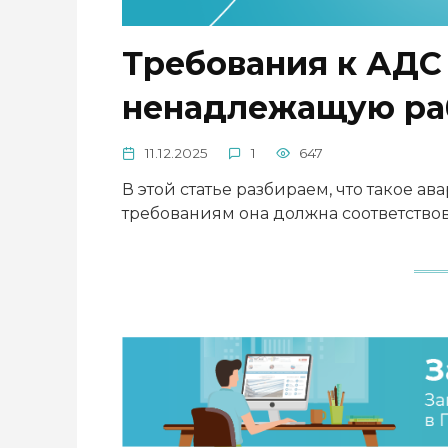
Требования к АДС 
ненадлежащую ра
11.12.2025
1
647
В этой статье разбираем, что такое а
требованиям она должна соответствов