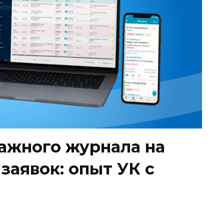
мажного журнала на
заявок: опыт УК с