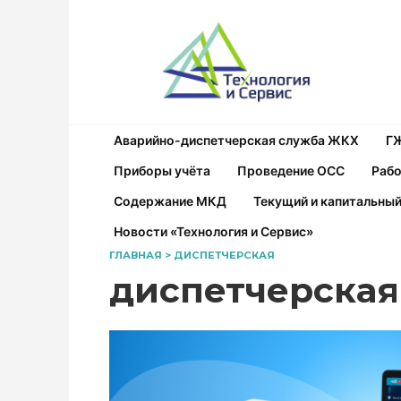
Перейти
к
содержанию
Аварийно-диспетчерская служба ЖКХ
Г
Приборы учёта
Проведение ОСС
Рабо
Содержание МКД
Текущий и капитальны
Новости «Технология и Сервис»
ГЛАВНАЯ
>
ДИСПЕТЧЕРСКАЯ
диспетчерская