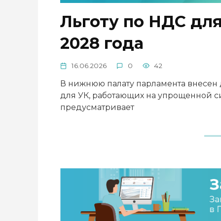
Льготу по НДС дл
2028 года
16.06.2026
0
42
В нижнюю палату парламента внесен 
для УК, работающих на упрощенной с
предусматривает