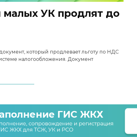
я малых УК продлят до
документ, который продлевает льготу по НДС
истеме налогообложения. Документ