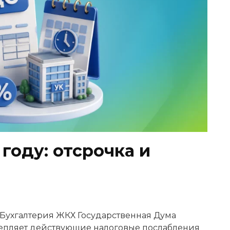
 году: отсрочка и
: Бухгалтерия ЖКХ Государственная Дума
репляет действующие налоговые послабления