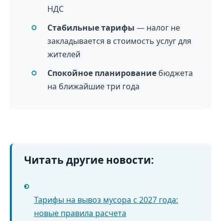
НДС
Стабильные тарифы
— налог не
закладывается в стоимость услуг для
жителей
Спокойное планирование
бюджета
на ближайшие три года
Читать другие новости:
•
Тарифы на вывоз мусора с 2027 года:
новые правила расчета