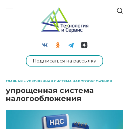
Перейти
к
содержанию
Подписаться на рассылку
ГЛАВНАЯ
>
УПРОЩЕННАЯ СИСТЕМА НАЛОГООБЛОЖЕНИЯ
упрощенная система
налогообложения