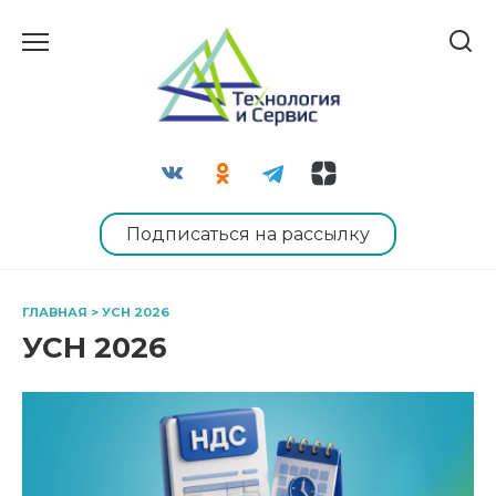
Перейти
к
содержанию
Подписаться на рассылку
ГЛАВНАЯ
>
УСН 2026
УСН 2026