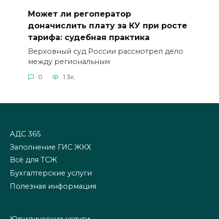
Может ли регоператор
доначислить плату за КУ при росте
тарифа: судебная практика
Верховный суд России рассмотрел дело
между региональным
0
1.3к.
АДС 365
Заполнение ГИС ЖКХ
Всё для ТСЖ
Бухгалтерские услуги
Полезная информация
Юридические услуги