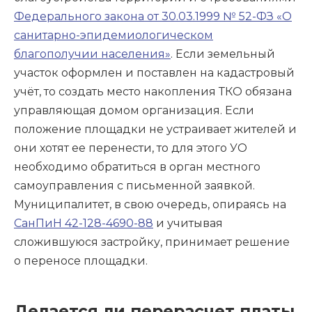
Федерального закона от 30.03.1999 № 52-ФЗ «О
санитарно-эпидемиологическом
благополучии населения»
. Если земельный
участок оформлен и поставлен на кадастровый
учёт, то создать место накопления ТКО обязана
управляющая домом организация. Если
положение площадки не устраивает жителей и
они хотят ее перенести, то для этого УО
необходимо обратиться в орган местного
самоуправления с письменной заявкой.
Муниципалитет, в свою очередь, опираясь на
СанПиН 42-128-4690-88
и учитывая
сложившуюся застройку, принимает решение
о переносе площадки.
Делается ли перерасчет платы