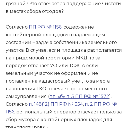
грязной? Кто отвечает за поддержание чистоты
в местах сбора отходов?
Согласно
ПП РФ № 1156
, содержание
контейнерной площадки в надлежащем
состоянии – задача собственника земельного
участка. В случае, если площадка располагается
на придомовой территории МКД, то за
порядок отвечает УО или ТСЖ. А если
земельный участок не оформлен и не
поставлен на кадастровый учёт, то за места
накопления ТКО отвечает орган местного
самоуправления (
пп. «б» п. 5 ПП РФ № 1572
).
Согласно
п. 148(12) ПП РФ № 354
,
п. 2 ПП РФ №
1156
, региональный оператор отвечает только за
сбор мусора с контейнерных площадок для
транспортировки.