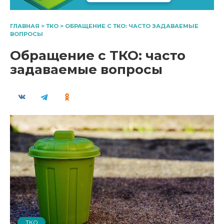
ГЛАВНАЯ
>
ТКО
>
ОБРАЩЕНИЕ С ТКО: ЧАСТО ЗАДАВАЕМЫЕ
ВОПРОСЫ
Обращение с ТКО: часто
задаваемые вопросы
ТКО