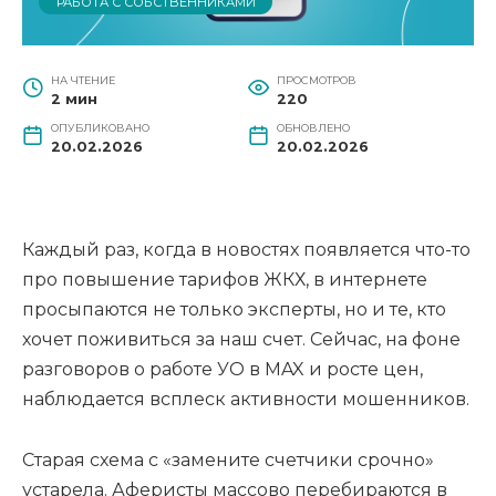
РАБОТА С СОБСТВЕННИКАМИ
НА ЧТЕНИЕ
ПРОСМОТРОВ
2 мин
220
ОПУБЛИКОВАНО
ОБНОВЛЕНО
20.02.2026
20.02.2026
Каждый раз, когда в новостях появляется что-то
про повышение тарифов ЖКХ, в интернете
просыпаются не только эксперты, но и те, кто
хочет поживиться за наш счет. Сейчас, на фоне
разговоров о работе УО в MAX и росте цен,
наблюдается всплеск активности мошенников.
Старая схема с «замените счетчики срочно»
устарела. Аферисты массово перебираются в