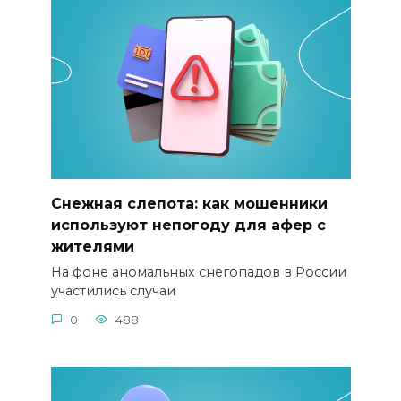
Снежная слепота: как мошенники
используют непогоду для афер с
жителями
На фоне аномальных снегопадов в России
участились случаи
0
488