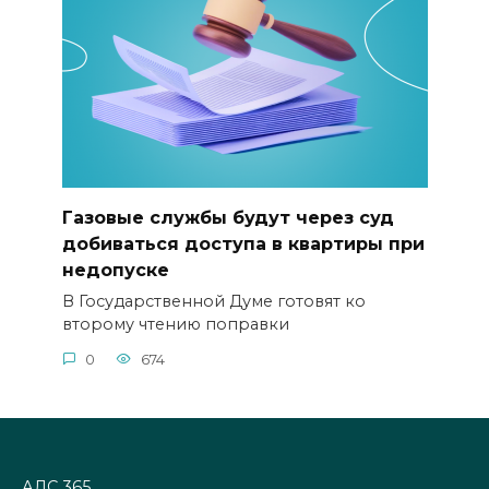
Газовые службы будут через суд
добиваться доступа в квартиры при
недопуске
В Государственной Думе готовят ко
второму чтению поправки
0
674
АДС 365