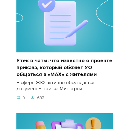
Утек в чаты: что известно о проекте
приказа, который обяжет УО
общаться в «МАХ» с жителями
В сфере ЖКХ активно обсуждается
документ − приказ Минстроя
0
683