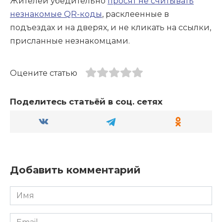
Жителей убедительно
просят не считывать
незнакомые QR-коды
, расклеенные в
подъездах и на дверях, и не кликать на ссылки,
присланные незнакомцами.
Оцените статью
Поделитесь статьёй в соц. сетях
Добавить комментарий
Имя
*
Email