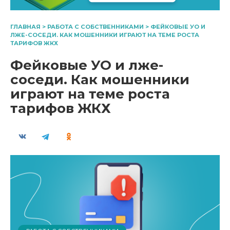
ГЛАВНАЯ
>
РАБОТА С СОБСТВЕННИКАМИ
>
ФЕЙКОВЫЕ УО И
ЛЖЕ-СОСЕДИ. КАК МОШЕННИКИ ИГРАЮТ НА ТЕМЕ РОСТА
ТАРИФОВ ЖКХ
Фейковые УО и лже-
соседи. Как мошенники
играют на теме роста
тарифов ЖКХ