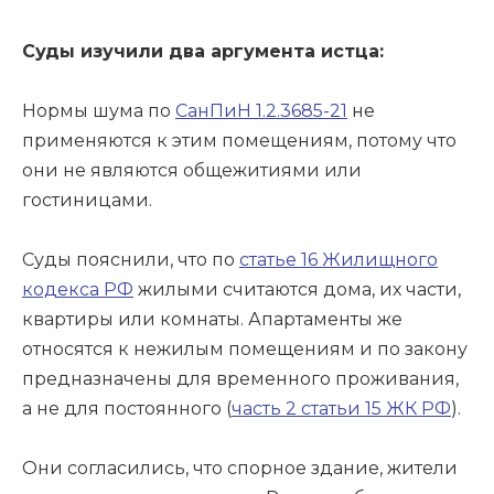
Суды изучили два аргумента истца:
Нормы шума по
СанПиН 1.2.3685-21
не
применяются к этим помещениям, потому что
они не являются общежитиями или
гостиницами.
Суды пояснили, что по
статье 16 Жилищного
кодекса РФ
жилыми считаются дома, их части,
квартиры или комнаты. Апартаменты же
относятся к нежилым помещениям и по закону
предназначены для временного проживания,
а не для постоянного (
часть 2 статьи 15 ЖК РФ
).
Они согласились, что спорное здание, жители