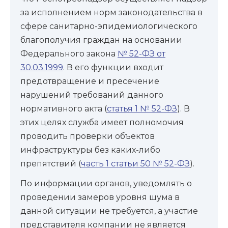
за исполнением норм законодательства в
сфере санитарно-эпидемиологического
благополучия граждан на основании
Федерального закона
№ 52-ФЗ от
30.03.1999
. В его функции входит
предотвращение и пресечение
нарушений требований данного
нормативного акта (
статья 1 № 52-ФЗ
). В
этих целях служба имеет полномочия
проводить проверки объектов
инфраструктуры без каких-либо
препятствий (
часть 1 статьи 50 № 52-ФЗ
).
По информации органов, уведомлять о
проведении замеров уровня шума в
данной ситуации не требуется, а участие
представителя компании не является