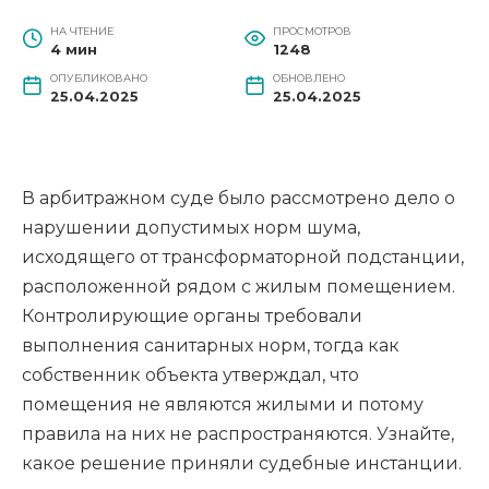
НА ЧТЕНИЕ
ПРОСМОТРОВ
4 мин
1248
ОПУБЛИКОВАНО
ОБНОВЛЕНО
25.04.2025
25.04.2025
В арбитражном суде было рассмотрено дело о
нарушении допустимых норм шума,
исходящего от трансформаторной подстанции,
расположенной рядом с жилым помещением.
Контролирующие органы требовали
выполнения санитарных норм, тогда как
собственник объекта утверждал, что
помещения не являются жилыми и потому
правила на них не распространяются. Узнайте,
какое решение приняли судебные инстанции.