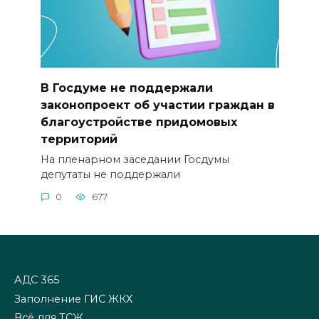
В Госдуме не поддержали
законопроект об участии граждан в
благоустройстве придомовых
территорий
На пленарном заседании Госдумы
депутаты не поддержали
0
677
АДС 365
Заполнение ГИС ЖКХ
Всё для ТСЖ