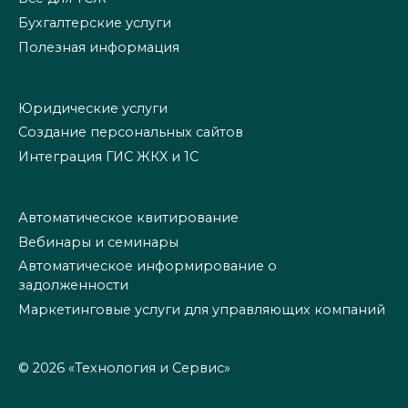
Бухгалтерские услуги
Полезная информация
Юридические услуги
Создание персональных сайтов
Интеграция ГИС ЖКХ и 1С
Автоматическое квитирование
Вебинары и семинары
Автоматическое информирование о
задолженности
Маркетинговые услуги для управляющих компаний
© 2026 «Технология и Сервис»