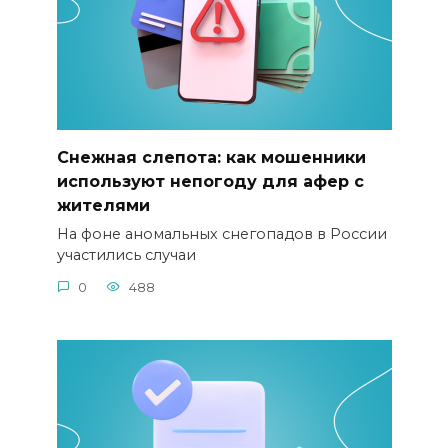
Снежная слепота: как мошенники
используют непогоду для афер с
жителями
На фоне аномальных снегопадов в России
участились случаи
0
488