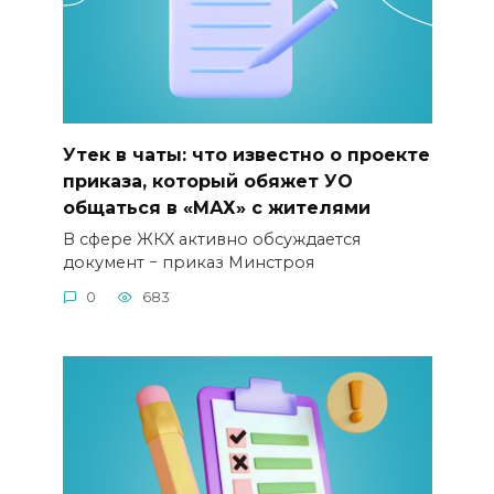
Утек в чаты: что известно о проекте
приказа, который обяжет УО
общаться в «МАХ» с жителями
В сфере ЖКХ активно обсуждается
документ − приказ Минстроя
0
683