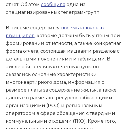
отчет. Об этом
сообщила
одна из
специализированных телеграм-групп.
В письме содержится
восемь ключевых
принципов
, которые должны быть учтены при
формировании отчетности, а также конкретная
форма отчета, состоящая из девяти разделов с
детальными пояснениями и таблицами. В
числе обязательных отчетных пунктов
оказались основные характеристики
многоквартирного дома, информация о
размере платы за содержание жилья, а также
данные о расчетах с ресурсоснабжающими
организациями (РСО) и региональным
оператором в сфере обращения с твердыми
коммунальными отходами (ТКО). Кроме того,
предусмотрено дополнение отчета