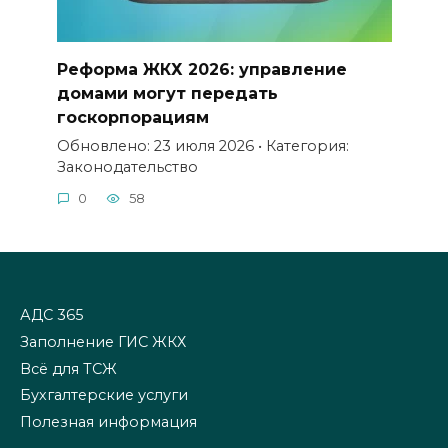
Реформа ЖКХ 2026: управление
домами могут передать
госкорпорациям
Обновлено: 23 июля 2026 • Категория:
Законодательство
0
58
АДС 365
Заполнение ГИС ЖКХ
Всё для ТСЖ
Бухгалтерские услуги
Полезная информация