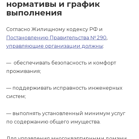
нормативы и график
выполнения
Согласно Жилищному кодексу РФ и
Постановлению Правительства № 290
,
управляющие организации должны
:
— обеспечивать безопасность и комфорт
проживания;
— поддерживать исправность инженерных
систем;
— выполнять установленный минимум услуг
по содержанию общего имущества.
Для управления многоквартирными домами