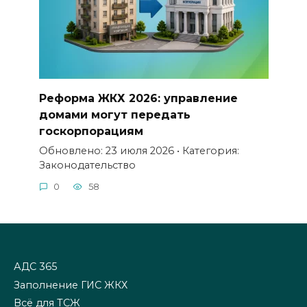
Реформа ЖКХ 2026: управление
домами могут передать
госкорпорациям
Обновлено: 23 июля 2026 • Категория:
Законодательство
0
58
АДС 365
Заполнение ГИС ЖКХ
Всё для ТСЖ