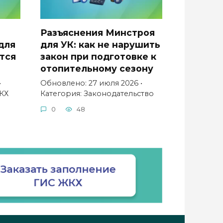
Разъяснения Минстроя
для
для УК: как не нарушить
тся
закон при подготовке к
отопительному сезону
•
Обновлено: 27 июля 2026 •
КХ
Категория: Законодательство
0
48