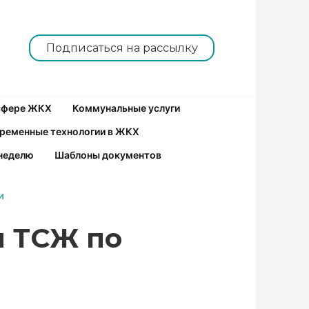
Подписаться на рассылку
 сфере ЖКХ
Коммунальные услуги
ременные технологии в ЖКХ
неделю
Шаблоны документов
И
и ТСЖ по