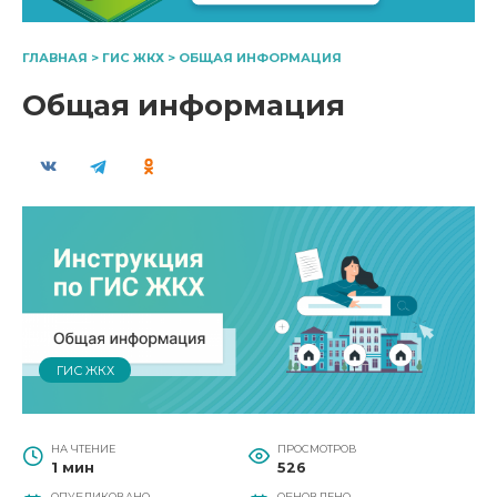
ГЛАВНАЯ
>
ГИС ЖКХ
>
ОБЩАЯ ИНФОРМАЦИЯ
Общая информация
ГИС ЖКХ
НА ЧТЕНИЕ
ПРОСМОТРОВ
1 мин
526
ОПУБЛИКОВАНО
ОБНОВЛЕНО