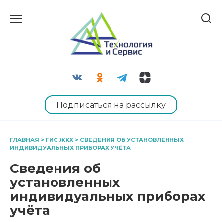
Перейти
к
содержанию
Подписаться на рассылку
ГЛАВНАЯ
>
ГИС ЖКХ
>
СВЕДЕНИЯ ОБ УСТАНОВЛЕННЫХ
ИНДИВИДУАЛЬНЫХ ПРИБОРАХ УЧЁТА
Сведения об
установленных
индивидуальных приборах
учёта