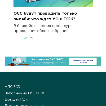
ОСС будут проводить только
онлайн: что ждет УО и ТСЖ?
В ближайшее время процедура
проведения общих собраний
1
122
АДС 365
Заполнение ГИС ЖКХ
Всё для ТСЖ
Бухгалтерские услуги