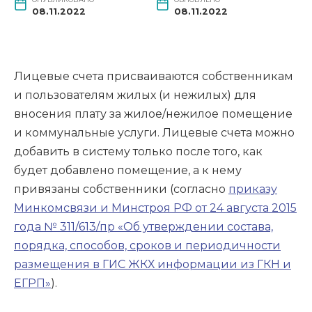
08.11.2022
08.11.2022
Лицевые счета присваиваются собственникам
и пользователям жилых (и нежилых) для
вносения плату за жилое/нежилое помещение
и коммунальные услуги. Лицевые счета можно
добавить в систему только после того, как
будет добавлено помещение, а к нему
привязаны собственники (согласно
приказу
Минкомсвязи и Минстроя РФ от 24 августа 2015
года № 311/613/пр «Об утверждении состава,
порядка, способов, сроков и периодичности
размещения в ГИС ЖКХ информации из ГКН и
ЕГРП»
).