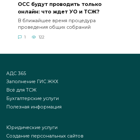
ОСС будут проводить только
онлайн: что ждет УО и ТСЖ?
В ближайшее время процедура
проведения общих собраний
1
122
АДС 365
Заполнение ГИС ЖКХ
Всё для ТСЖ
Бухгалтерские услуги
Полезная информация
Юридические услуги
Создание персональных сайтов