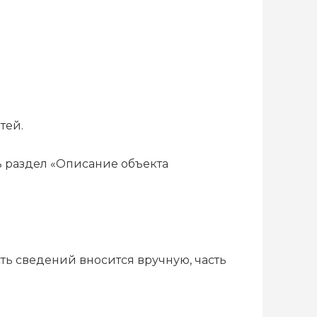
тей.
ь раздел «Описание объекта
сть сведений вносится вручную, часть