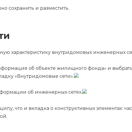
но сохранить и разместить.
ети
бную характеристику внутридомовых инженерных се
Информация об объекте жилищного фонда» и выбрат
ладку «Внутридомовые сети».
формации об инженерных сетях.
ципу, что и вкладка о конструктивных элементах: ча
ой.