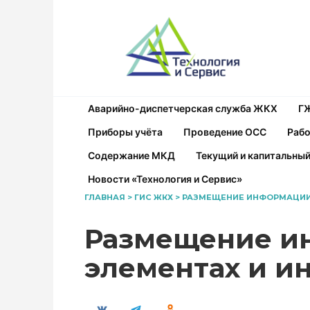
Перейти
к
содержанию
Аварийно-диспетчерская служба ЖКХ
Г
Приборы учёта
Проведение ОСС
Рабо
Содержание МКД
Текущий и капитальны
Новости «Технология и Сервис»
ГЛАВНАЯ
>
ГИС ЖКХ
>
РАЗМЕЩЕНИЕ ИНФОРМАЦИИ 
Размещение и
элементах и и