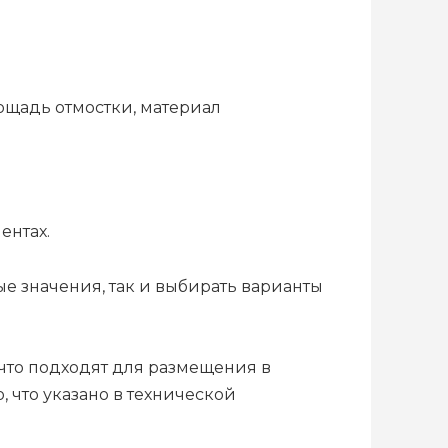
ощадь отмостки, материал
ентах.
ые значения, так и выбирать варианты
 что подходят для размещения в
, что указано в технической