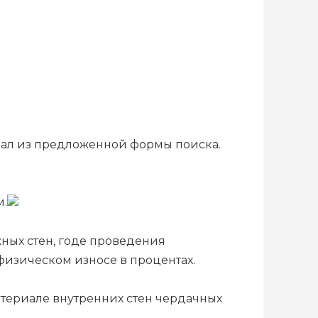
иал из предложенной формы поиска.
м.
ных стен, годе проведения
физическом износе в процентах.
териале внутренних стен чердачных