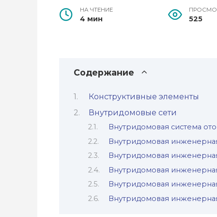
НА ЧТЕНИЕ
ПРОСМО
4 мин
525
Содержание
Конструктивные элементы
Внутридомовые сети
Внутридомовая система от
Внутридомовая инженерная
Внутридомовая инженерная
Внутридомовая инженерная
Внутридомовая инженерная
Внутридомовая инженерная