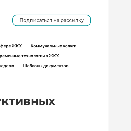
Подписаться на рассылку
 сфере ЖКХ
Коммунальные услуги
ременные технологии в ЖКХ
неделю
Шаблоны документов
уктивных