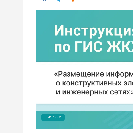
ГИС ЖКХ