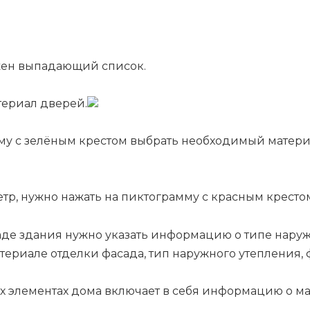
жен выпадающий список.
териал дверей.
мму с зелёным крестом выбрать необходимый матер
тр, нужно нажать на пиктограмму с красным кресто
е здания нужно указать информацию о типе наруж
териале отделки фасада, тип наружного утепления, 
 элементах дома включает в себя информацию о ма