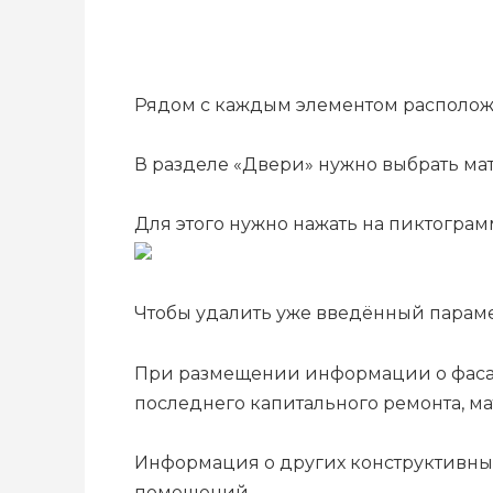
Рядом с каждым элементом располо
В разделе «Двери» нужно выбрать ма
Для этого нужно нажать на пиктогра
Чтобы удалить уже введённый параме
При размещении информации о фасад
последнего капитального ремонта, ма
Информация о других конструктивных
помещений.