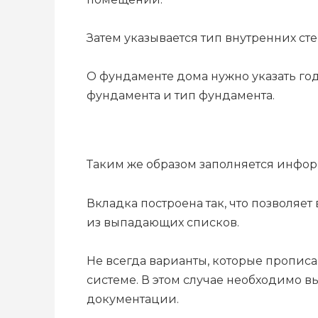
Затем указывается тип внутренних сте
О фундаменте дома нужно указать го
фундамента и тип фундамента.
Таким же образом заполняется инфор
Вкладка построена так, что позволяе
из выпадающих списков.
Не всегда варианты, которые прописа
системе. В этом случае необходимо вы
документации.