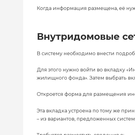
Когда информация размещена, её нуж
Внутридомовые с
В систему необходимо внести подро
Для этого нужно войти во вкладку «
жилищного фонда». Затем выбрать вк
Откроется форма для размещения ин
Эта вкладка устроена по тому же прин
– из вариантов, предложенных систем