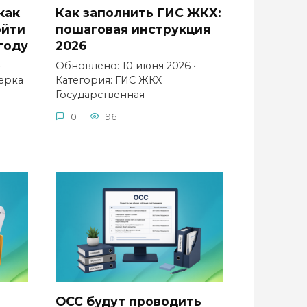
как
Как заполнить ГИС ЖКХ:
ойти
пошаговая инструкция
году
2026
•
Обновлено: 10 июня 2026 •
ерка
Категория: ГИС ЖКХ
Государственная
0
96
ОСС будут проводить