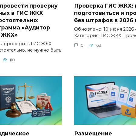
 провести проверку
Проверка ГИС ЖКХ: 
ных в ГИС ЖКХ
подготовиться и пр
остоятельно:
без штрафов в 2026 
грамма «Аудитор
Обновлено: 10 июня 2026 
 ЖКХ»
Категория: ГИС ЖКХ Пров
ы проверить ГИС ЖКХ
0
63
стоятельно, не нужно быть
110
дическое
Размещение