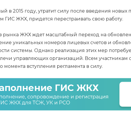
в 2015 году, утратит силу после введения новых пр
 ГИС ЖКХ, придется перестраивать свою работу.
ков рынка ЖКХ ждет масштабный переход на обновле
ение уникальных номеров лицевых счетов и обнов
сти системы. Однако реализация этих мер потребуе
 плечи управляющих организаций. Всем участникам 
 момента вступления регламента в силу.