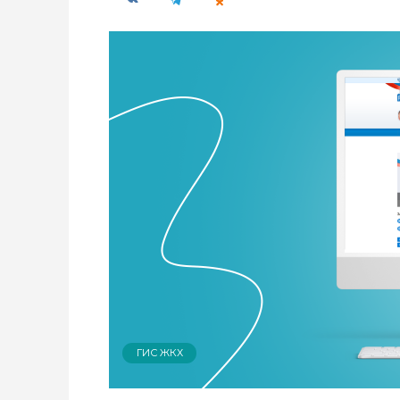
ГИС ЖКХ