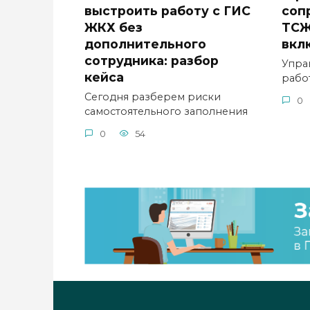
выстроить работу с ГИС
соп
ЖКХ без
ТСЖ
дополнительного
вкл
сотрудника: разбор
Упра
кейса
рабо
Сегодня разберем риски
0
самостоятельного заполнения
0
54