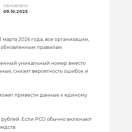
ОБНОВЛЕНО
09.10.2025
 марта 2026 года, все организации,
о обновленным правилам.
ственный уникальный номер вместо
нные, снизит вероятность ошибок и
оможет привести данные к единому
н рублей. Если РСО обычно включают
редств.