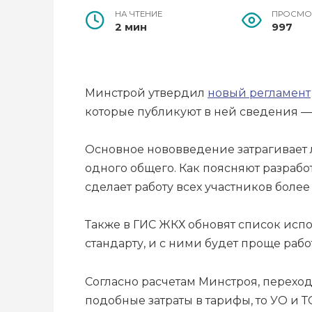
НА ЧТЕНИЕ
ПРОСМО
2 мин
997
Минстрой утвердил
новый регламент
которые публикуют в ней сведения —
Основное нововведение затрагивает 
одного общего. Как поясняют разрабо
сделает работу всех участников более
Также в ГИС ЖКХ обновят список исп
стандарту, и с ними будет проще работ
Согласно расчетам Минстроя, переход
подобные затраты в тарифы, то УО и 