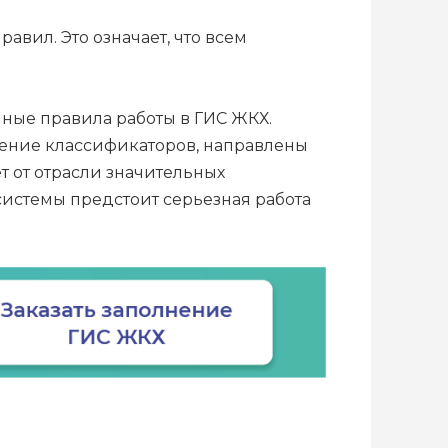
авил. Это означает, что всем
нные правила работы в ГИС ЖКХ.
ление классификаторов, направлены
т от отрасли значительных
системы предстоит серьезная работа