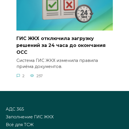
ГИС ЖКХ отключила загрузку
решений за 24 часа до окончания
ОСС
Система ГИС ЖКХ изменила правила
приёма документов.
2
257
АДС 365
Заполнение ГИС ЖКХ
Всё для ТСЖ