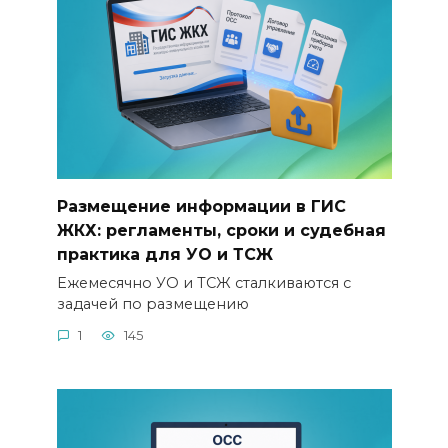
Размещение информации в ГИС
ЖКХ: регламенты, сроки и судебная
практика для УО и ТСЖ
Ежемесячно УО и ТСЖ сталкиваются с
задачей по размещению
1
145