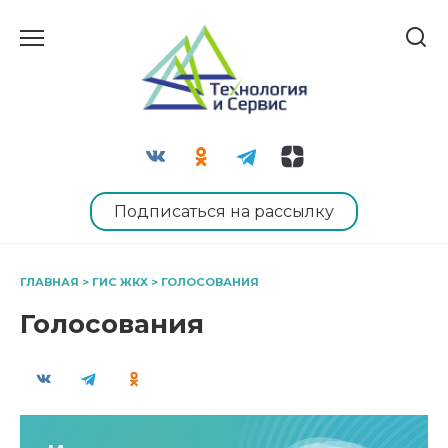
Перейти
к
содержанию
Подписаться на рассылку
ГЛАВНАЯ
>
ГИС ЖКХ
>
ГОЛОСОВАНИЯ
Голосования