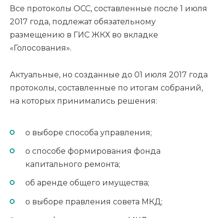
Все протоколы ОСС, составленные после 1 июля
2017 года, подлежат обязательному
размещению в ГИС ЖКХ во вкладке
«Голосования».
Актуальные, но созданные до 01 июля 2017 года
протоколы, составленные по итогам собраний,
на которых принимались решения:
о выборе способа управления;
о способе формирования фонда
капитального ремонта;
об аренде общего имущества;
о выборе правления совета МКД;