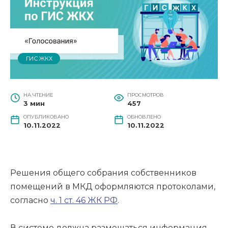
ГИС ЖКХ
НА ЧТЕНИЕ
ПРОСМОТРОВ
3 мин
457
ОПУБЛИКОВАНО
ОБНОВЛЕНО
10.11.2022
10.11.2022
Решения общего собрания собственников
помещений в МКД оформляются протоколами,
согласно
ч. 1 ст. 46 ЖК РФ
.
В системе должна размещаться информация,