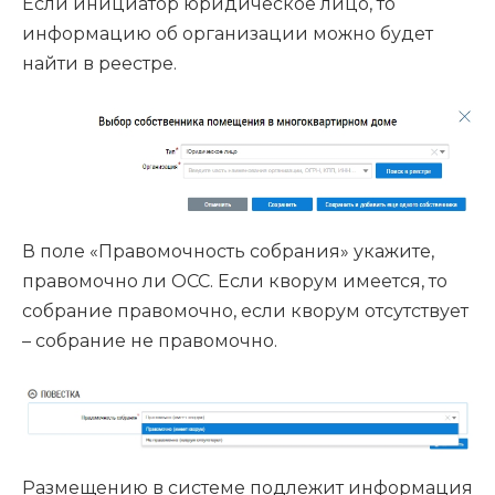
Если инициатор юридическое лицо, то
информацию об организации можно будет
найти в реестре.
В поле «Правомочность собрания» укажите,
правомочно ли ОСС. Если кворум имеется, то
собрание правомочно, если кворум отсутствует
– собрание не правомочно.
Размещению в системе подлежит информация