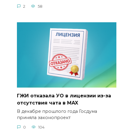
2
58
ГЖИ отказала УО в лицензии из-за
отсутствия чата в MAX
В декабре прошлого года Госдума
приняла законопроект
0
104