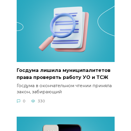
Госдума лишила муниципалитетов
права проверять работу УО и ТСЖ
Госдума в окончательном чтении приняла
закон, забирающий
0
330