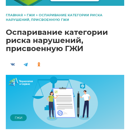
ГЛАВНАЯ
>
ГЖИ
>
ОСПАРИВАНИЕ КАТЕГОРИИ РИСКА
НАРУШЕНИЙ, ПРИСВОЕННУЮ ГЖИ
Оспаривание категории
риска нарушений,
присвоенную ГЖИ
ГЖИ