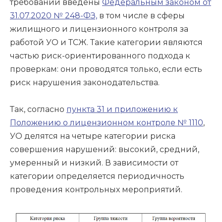
требований введены
Федеральным законом от
31.07.2020 № 248-ФЗ,
в том числе в сферы
жилищного и лицензионного контроля за
работой УО и ТСЖ. Такие категории являются
частью риск-ориентированного подхода к
проверкам: они проводятся только, если есть
риск нарушения законодательства.
Так, согласно
пункта 31 и приложению к
Положению о лицензионном контроле № 1110
,
УО делятся на четыре категории риска
совершения нарушений: высокий, средний,
умеренный и низкий. В зависимости от
категории определяется периодичность
проведения контрольных мероприятий.