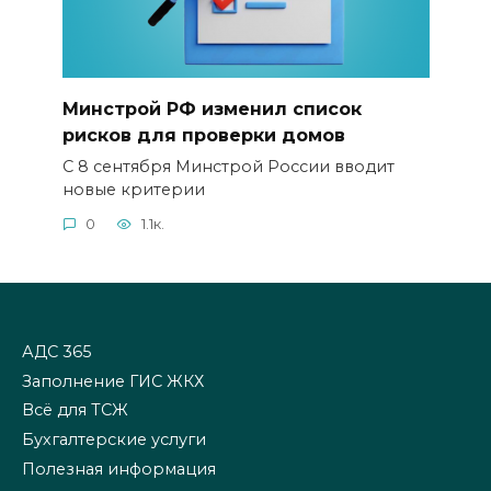
Минстрой РФ изменил список
рисков для проверки домов
С 8 сентября Минстрой России вводит
новые критерии
0
1.1к.
АДС 365
Заполнение ГИС ЖКХ
Всё для ТСЖ
Бухгалтерские услуги
Полезная информация