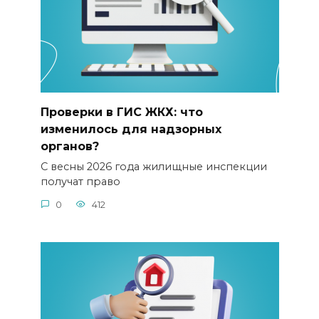
Проверки в ГИС ЖКХ: что
изменилось для надзорных
органов?
С весны 2026 года жилищные инспекции
получат право
0
412