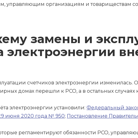
м, управляющим организациям и товариществам со
хему замены и экспл
а электроэнергии вн
0
плуатации счетчиков электроэнергии изменилась. О
ирных домах перешли к РСО, а в остальных случаях
чёта электроэнергии установили:
Федеральный закон
29 июня 2020 года № 950
;
Постановление Правительс
оторые регламентируют обязанности РСО, управляю