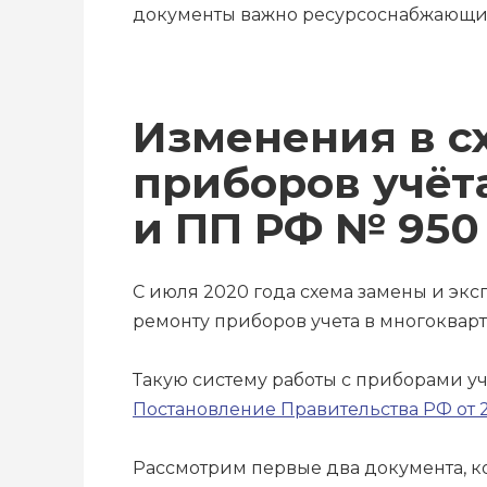
документы важно ресурсоснабжающи
Изменения в с
приборов учёт
и ПП РФ № 95
С июля 2020 года схема замены и экс
ремонту приборов учета в многокварт
Такую систему работы с приборами у
Постановление Правительства РФ от 
Рассмотрим первые два документа, к