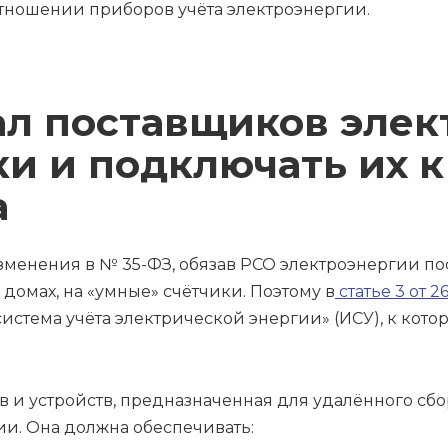
тношении приборов учёта электроэнергии.
ал поставщиков эле
и и подключать их к
а
зменения в № 35-ФЗ, обязав РСО электроэнергии п
домах, на «умные» счётчики. Поэтому в
статье 3 от 
истема учёта электрической энергии» (ИСУ), к кото
в и устройств, предназначенная для удалённого сбо
ии. Она должна обеспечивать: