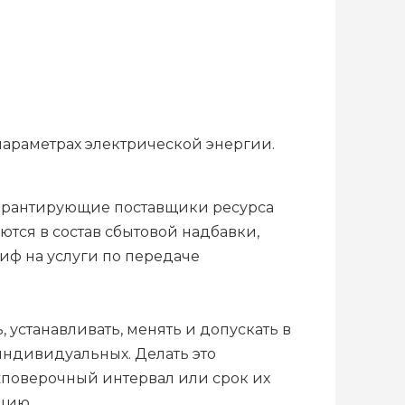
параметрах электрической энергии.
т гарантирующие поставщики ресурса
ются в состав сбытовой надбавки,
иф на услуги по передаче
 устанавливать, менять и допускать в
индивидуальных. Делать это
ежповерочный интервал или срок их
ацию.