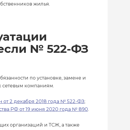
бственников жилья.
уатации
если № 522-ФЗ
бязанности по установке, замене и
 к сетевым компаниям.
 от 2 декабря 2018 года № 522-ФЗ
;
тва РФ от 19 июня 2020 года № 890
.
щих организаций и ТСЖ, а также