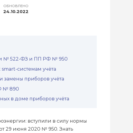
ОБНОВЛЕНО
24.10.2022
ли № 522-ФЗ и ПП РФ № 950
 smart-системам учёта
и замены приборов учёта
РФ № 890
нных в доме приборов учёта
роэнергии: вступили в силу нормы
т 29 июня 2020 № 950. Знать