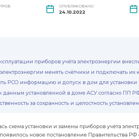
ТРОВ
ОПУБЛИКОВАНО
24.10.2022
эксплуатации приборов учёта электроэнергии внес
электроэнергии менять счётчики и подключать их к
ть РСО информацию и допуск в дом для установки 
 к данным установленной в доме АСУ согласно ПП 
ственность за сохранность и целостность установле
ась схема установки и замены приборов учёта элект
появилось новое постановление Правительства РФ о