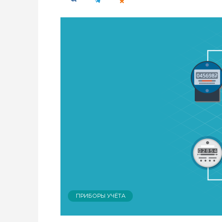
ПРИБОРЫ УЧЁТА