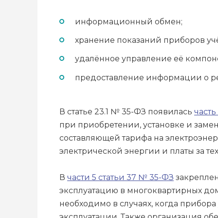
информационный обмен;
хранение показаний приборов уч
удалённое управление её компоне
предоставление информации о рез
В статье 23.1 № 35-ФЗ появилась
часть 
при приобретении, установке и замен
составляющей тарифа на электроэнерг
электрической энергии и платы за т
В
части 5 статьи 37 № 35-ФЗ
закреплен
эксплуатацию в многоквартирных дом
необходимо в случаях, когда прибора
эксплуатации. Также организация о