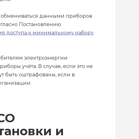
ы обмениваться данными приборов
согласно Постановлению
ия доступа к минимальному набору
ебителям электроэнергии
боры учёта. В случае, если это не
ут быть оштрафованы, если в
рганизации.
СО
тановки и