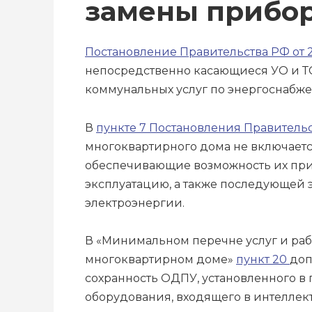
замены прибор
Постановление Правительства РФ от 
непосредственно касающиеся УО и Т
коммунальных услуг по энергоснабже
В
пункте 7 Постановления Правитель
многоквартирного дома не включается
обеспечивающие возможность их прис
эксплуатацию, а также последующей 
электроэнергии.
В «Минимальном перечне услуг и ра
многоквартирном доме»
пункт 20
доп
сохранность ОДПУ, установленного в
оборудования, входящего в интеллек