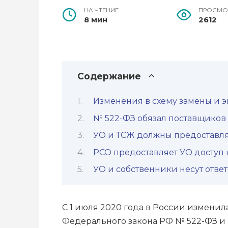
НА ЧТЕНИЕ
ПРОСМО
8 мин
2612
Содержание
Изменения в схему замены и 
№ 522-ФЗ обязал поставщиков 
УО и ТСЖ должны предоставля
РСО предоставляет УО доступ
УО и собственники несут ответ
С 1 июля 2020 года в России изменил
Федерального закона РФ № 522-ФЗ и 