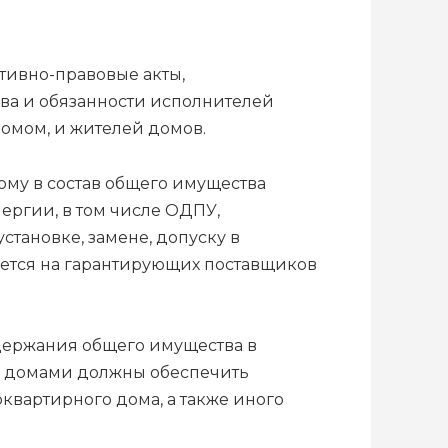
тивно-правовые акты,
ва и обязанности исполнителей
омом, и жителей домов.
ому в состав общего имущества
ергии, в том числе ОДПУ,
тановке, замене, допуску в
ается на гарантирующих поставщиков
держания общего имущества в
е домами должны обеспечить
квартирного дома, а также иного