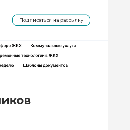
Подписаться на рассылку
 сфере ЖКХ
Коммунальные услуги
ременные технологии в ЖКХ
неделю
Шаблоны документов
чиков