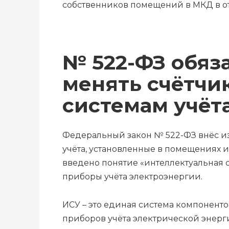
собственников помещений в МКД в о
№ 522-ФЗ обяз
менять счётчик
системам учёт
Федеральный закон № 522-ФЗ внёс и
учёта, установленные в помещениях и 
введено понятие «интеллектуальная с
приборы учёта электроэнергии.
ИСУ – это единая система компоненто
приборов учёта электрической энерг