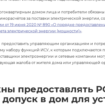
огоквартирным домом лица и потребители обязан
аиморасчётов за поставки электрической энергии, 
и от 19 июня 2020 № 890 «О порядке предоставлен
ета электрической энергии (мощности)»
.
ны предоставить управляющим организациям и потр
у набору функций ИСУ, к которым подключаются при
 поставщики электроэнергии и сетевые компании мог
твующая жалоба от жителя дома или управляющей о
ны предоставлять Р
допуск в дом для ус