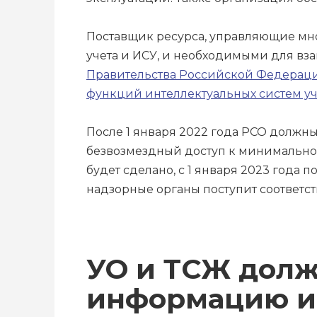
Поставщик ресурса, управляющие мн
учета и ИСУ, и необходимыми для вз
Правительства Российской Федераци
функций интеллектуальных систем уч
После 1 января 2022 года РСО долж
безвозмездный доступ к минимальном
будет сделано, с 1 января 2023 года
надзорные органы поступит соответс
УО и ТСЖ долж
информацию и 