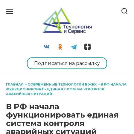
Перейти
к
содержанию
Подписаться на рассылку
ГЛАВНАЯ
>
СОВРЕМЕННЫЕ ТЕХНОЛОГИИ В ЖКХ
>
В РФ НАЧАЛА
ФУНКЦИОНИРОВАТЬ ЕДИНАЯ СИСТЕМА КОНТРОЛЯ
АВАРИЙНЫХ СИТУАЦИЙ
В РФ начала
функционировать единая
система контроля
аварийных ситуаций