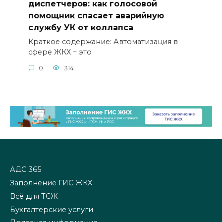
диспетчеров: как голосовой
помощник спасает аварийную
службу УК от коллапса
Краткое содержание: Автоматизация в
сфере ЖКХ − это
0
314
АДС 365
Заполнение ГИС ЖКХ
Всё для ТСЖ
Бухгалтерские услуги