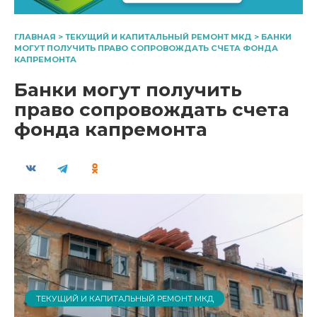
ГЛАВНАЯ
>
ТЕКУЩИЙ И КАПИТАЛЬНЫЙ РЕМОНТ МКД
>
БАНКИ
МОГУТ ПОЛУЧИТЬ ПРАВО СОПРОВОЖДАТЬ СЧЕТА ФОНДА
КАПРЕМОНТА
Банки могут получить
право сопровождать счета
фонда капремонта
ТЕКУЩИЙ И КАПИТАЛЬНЫЙ РЕМОНТ МКД