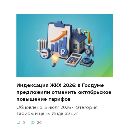
Индексация ЖКХ 2026: в Госдуме
предложили отменить октябрьское
повышение тарифов
Обновлено: 3 июля 2026 • Категория:
Тарифы и цены Индексация
0
26