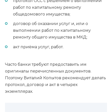
протокол ОСС с решением о выполнении
работ по капитальному ремонту
общедомового имущества;
договор об оказании услуг и, или о
выполнении работ по капитальному
ремонту общего имущества в МКД;
акт приёма услуг, работ.
Часто банки требуют предоставить им
оригиналы перечисленных документов.
Поэтому Виталий Копытов рекомендует делать
протокол, договор и акт в четырех
экземплярах.