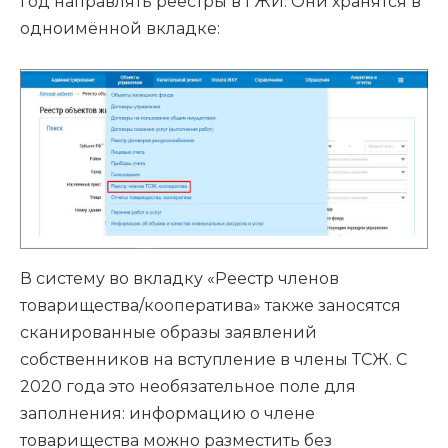
год направлять реестры в ГЖИ. Они хранятся в
одноимённой вкладке:
В систему во вкладку «Реестр членов
товарищества/кооператива» также заносятся
сканированные образы заявлений
собственников на вступление в члены ТСЖ. С
2020 года это необязательное поле для
заполнения: информацию о члене
товарищества можно разместить без