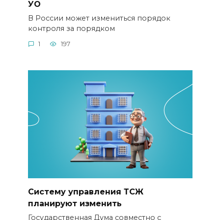
УО
В России может измениться порядок
контроля за порядком
1
197
Систему управления ТСЖ
планируют изменить
Государственная Дума совместно с