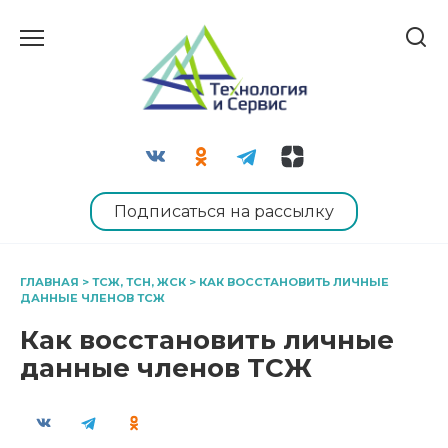
Перейти
к
содержанию
Подписаться на рассылку
ГЛАВНАЯ
>
ТСЖ, ТСН, ЖСК
>
КАК ВОССТАНОВИТЬ ЛИЧНЫЕ
ДАННЫЕ ЧЛЕНОВ ТСЖ
Как восстановить личные
данные членов ТСЖ