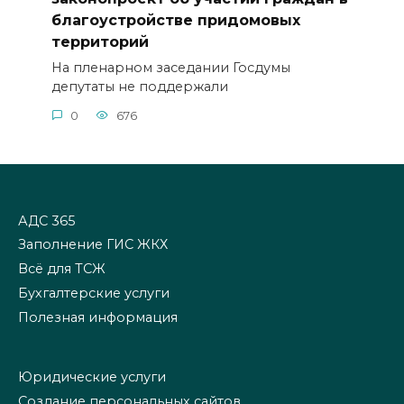
благоустройстве придомовых
территорий
На пленарном заседании Госдумы
депутаты не поддержали
0
676
АДС 365
Заполнение ГИС ЖКХ
Всё для ТСЖ
Бухгалтерские услуги
Полезная информация
Юридические услуги
Создание персональных сайтов