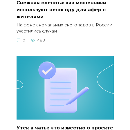
Снежная слепота: как мошенники
используют непогоду для афер с
жителями
На фоне аномальных снегопадов в России
участились случаи
0
488
Утек в чаты: что известно о проекте