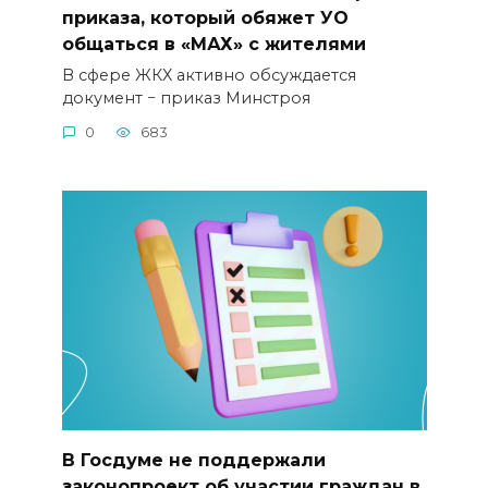
приказа, который обяжет УО
общаться в «МАХ» с жителями
В сфере ЖКХ активно обсуждается
документ − приказ Минстроя
0
683
В Госдуме не поддержали
законопроект об участии граждан в