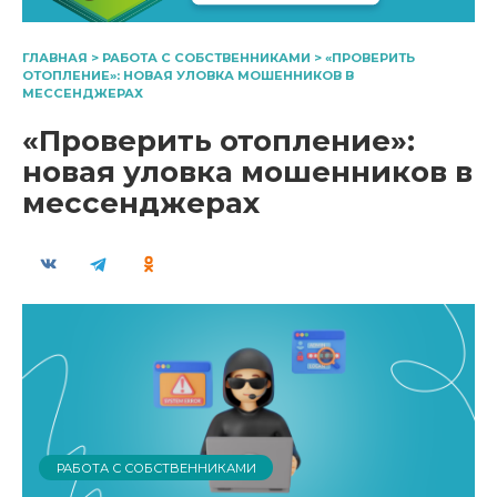
ГЛАВНАЯ
>
РАБОТА С СОБСТВЕННИКАМИ
>
«ПРОВЕРИТЬ
ОТОПЛЕНИЕ»: НОВАЯ УЛОВКА МОШЕННИКОВ В
МЕССЕНДЖЕРАХ
«Проверить отопление»:
новая уловка мошенников в
мессенджерах
РАБОТА С СОБСТВЕННИКАМИ