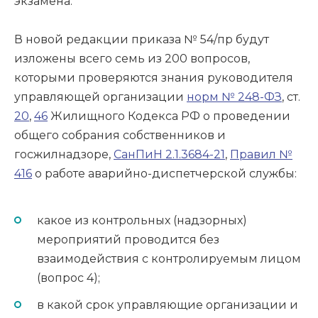
экзамена.
В новой редакции приказа № 54/пр будут
изложены всего семь из 200 вопросов,
которыми проверяются знания руководителя
управляющей организации
норм № 248-ФЗ
, ст.
20
,
46
Жилищного Кодекса РФ о проведении
общего собрания собственников и
госжилнадзоре,
СанПиН 2.1.3684-21
,
Правил №
416
о работе аварийно-диспетчерской службы:
какое из контрольных (надзорных)
мероприятий проводится без
взаимодействия с контролируемым лицом
(вопрос 4);
в какой срок управляющие организации и