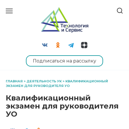
Перейти
к
содержанию
Подписаться на рассылку
ГЛАВНАЯ
>
ДЕЯТЕЛЬНОСТЬ УК
>
КВАЛИФИКАЦИОННЫЙ
ЭКЗАМЕН ДЛЯ РУКОВОДИТЕЛЯ УО
Квалификационный
экзамен для руководителя
УО