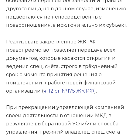
основаниях перешли обязанности и права от
другого лица, но в данном случае, изменению
подвергаются не непосредственные
правоотношения, а исключительно их субъект.
Реализовать закреплённое ЖК РФ
правопреемство позволяет передача всех
документов, которые касаются открытия и
ведения спец. счёта, строго в трёхдневный
срок с момента принятия решения о
привлечении к работе новой финансовой
организации (
ч. 12 ст. №175 ЖК РФ
).
При прекращении управляющей компанией
своей деятельности в отношении МКД в
результате выбора новой УО и/или способа
управления, прежний владелец спец. счёта