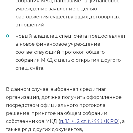
собрания МКД направляет в финансовое
учреждение заявление с целью
расторжения существующих договорных
отношений;
новый владелец спец. счёта предоставляет
в новое финансовое учреждение
соответствующий протокол общего
собрания МКД с целью открытия другого
спец. счёта.
В данном случае, выбранная кредитная
организация, должна получить оформленное
посредством официального протокола
решение, принятое на общем собрании
собственников МКД (
п. 1.1. ч. 2 ст. №44 ЖК РФ
), а
также ряд других документов,