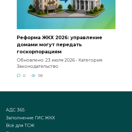
Реформа ЖКХ 2026: управление
домами могут передать
госкорпорациям
Обновлено: 23 июля 2026 • Категория:
Законодательство
0
58
АДС 365
Заполнение ГИС ЖКХ
Всё для ТСЖ