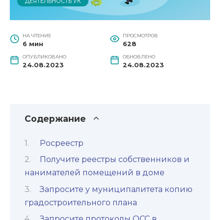
ДЕЯТЕЛЬНОСТЬ УК
НА ЧТЕНИЕ
ПРОСМОТРОВ
6 мин
628
ОПУБЛИКОВАНО
ОБНОВЛЕНО
24.08.2023
24.08.2023
Содержание
Росреестр
Получите реестры собственников и
нанимателей помещений в доме
Запросите у муниципалитета копию
градостроительного плана
Запросите протоколы ОСС в